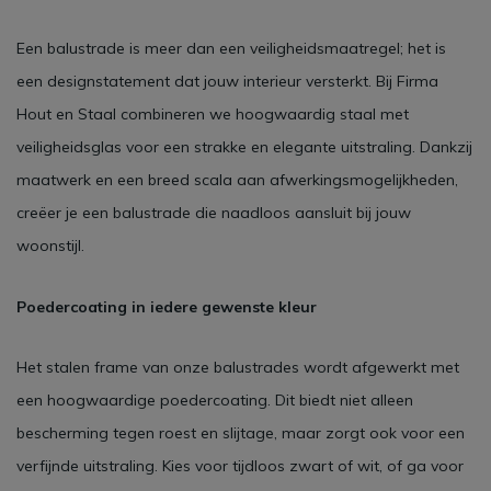
Een balustrade is meer dan een veiligheidsmaatregel; het is
een designstatement dat jouw interieur versterkt. Bij Firma
Hout en Staal combineren we hoogwaardig staal met
veiligheidsglas voor een strakke en elegante uitstraling. Dankzij
maatwerk en een breed scala aan afwerkingsmogelijkheden,
creëer je een balustrade die naadloos aansluit bij jouw
woonstijl.
Poedercoating in iedere gewenste kleur
Het stalen frame van onze balustrades wordt afgewerkt met
een hoogwaardige poedercoating. Dit biedt niet alleen
bescherming tegen roest en slijtage, maar zorgt ook voor een
verfijnde uitstraling. Kies voor tijdloos zwart of wit, of ga voor