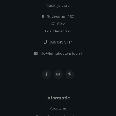
Maakt je thuis!
Boylestraat 26C
6718 XM
Ede, Nederland
085 049 9714
info@firmahoutenstaal.nl
Informatie
Vacatures