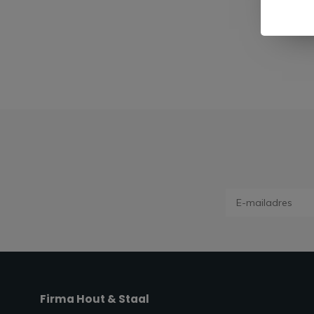
Firma Hout & Staal