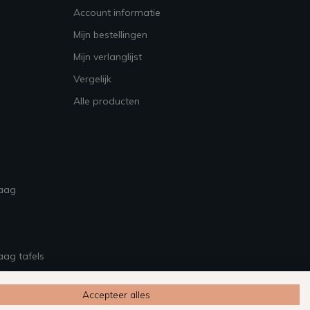
Account informatie
Mijn bestellingen
Mijn verlanglijst
Vergelijk
Alle producten
raag
aag tafels
Accepteer alles