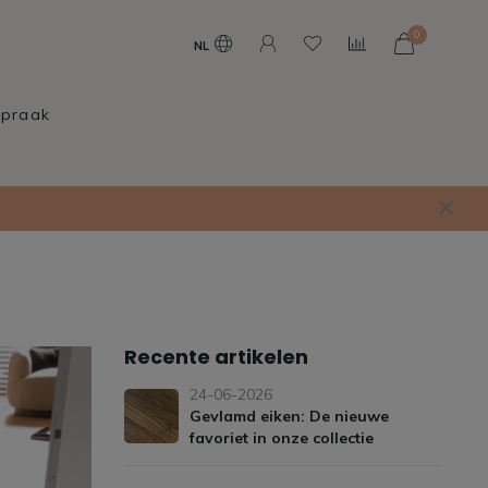
0
NL
spraak
Recente artikelen
24-06-2026
Gevlamd eiken: De nieuwe
favoriet in onze collectie