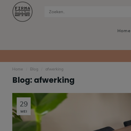
Home
Home
/
Blog
/
afwerking
Blog: afwerking
29
MEI