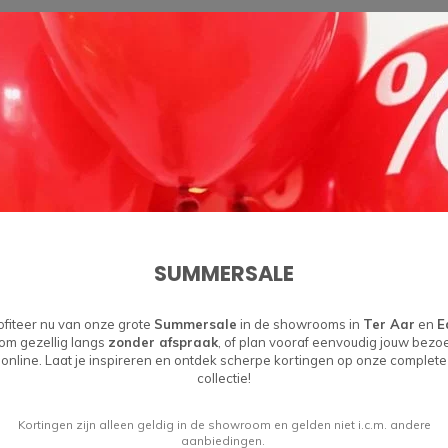
SUMMERSALE
ofiteer nu van onze grote
Summersale
in de showrooms in
Ter Aar
en
E
om gezellig langs
zonder afspraak
, of plan vooraf eenvoudig jouw bezo
online. Laat je inspireren en ontdek scherpe kortingen op onze complete
collectie!
Kortingen zijn alleen geldig in de showroom en gelden niet i.c.m. andere
aanbiedingen.