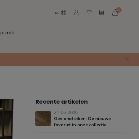
0
NL
spraak
Recente artikelen
24-06-2026
Gevlamd eiken: De nieuwe
favoriet in onze collectie