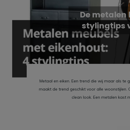
De metalen 
stylingtips
Metaal en eiken. Een trend die wij maar als te
maakt de trend geschikt voor alle woonstijlen. Of
clean look. Een metalen kast 