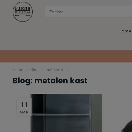
Home
Home
/
Blog
/
metalen kast
Blog: metalen kast
11
MAR