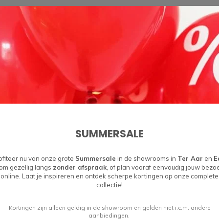
SUMMERSALE
ofiteer nu van onze grote
Summersale
in de showrooms in
Ter Aar
en
E
om gezellig langs
zonder afspraak
, of plan vooraf eenvoudig jouw bezo
online. Laat je inspireren en ontdek scherpe kortingen op onze complete
collectie!
Kortingen zijn alleen geldig in de showroom en gelden niet i.c.m. andere
aanbiedingen.