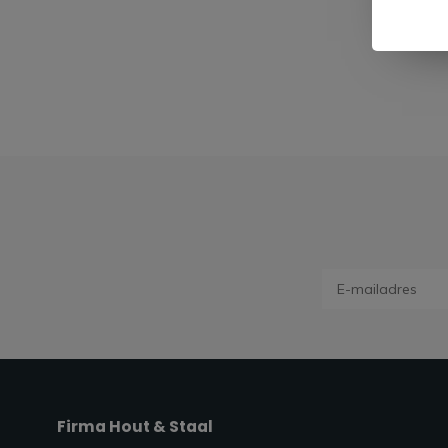
Firma Hout & Staal