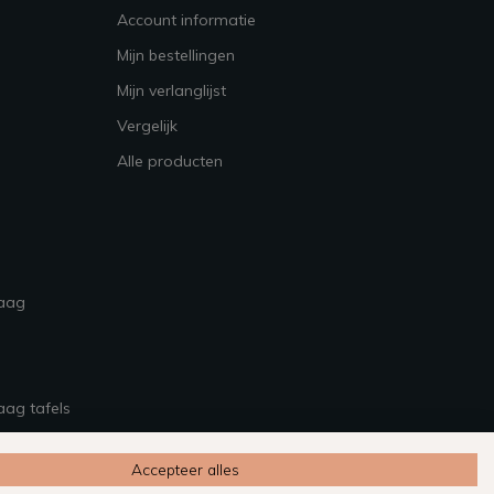
Account informatie
Mijn bestellingen
Mijn verlanglijst
Vergelijk
Alle producten
raag
aag tafels
Accepteer alles