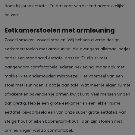
doen bij jouw eettafel. En dat voor verrassend aantrekkelijke
prijzen!
Eetkamerstoelen met armleuning
Zoveel smaken, zoveel stoelen. Wij hebben diverse design
eetkamerstoelen met armleuning, die overigens allemaal netjes
onder een standaard eettafel passen. Er zijn er met
aangenaam comfortabele lederen bekleding, maar ook met
makkelijk te onderhouden microvezel. Het voordeel van een
stoel met leuningen is dat je aan tafel wat meer je eigen ruimte
afbakent en bovendien je armen kwijt kunt. Veel mensen vinden
dat prettig. Heb je een grote eetkamer en een lekker ruime
eettafel (bijvoorbeeld een van onze super grote eettafels van
steigerhout of eiken boomstam-hout), dan zijn stoelen met
armleuningen wél zo comfortabel.