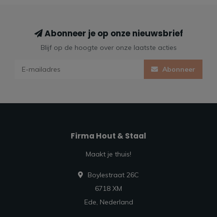
Abonneer je op onze nieuwsbrief
Blijf op de hoogte over onze laatste acties
Abonneer
Firma Hout & Staal
Maakt je thuis!
Boylestraat 26C
6718 XM
Ede, Nederland