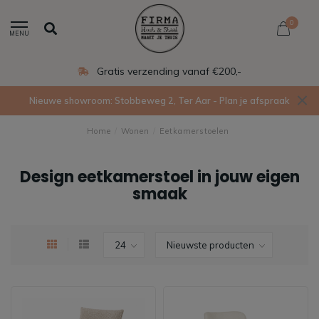
0
MENU
Eigen productie in Ede
Nieuwe showroom: Stobbeweg 2, Ter Aar - Plan je afspraak
Home
/
Wonen
/
Eetkamerstoelen
Design eetkamerstoel in jouw eigen
smaak