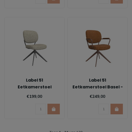
Label 51
Label 51
Eetkamerstoel
Eetkamerstoel Basel -
Geneva - Naturel |
Coral
€199,00
€249,00
Zwart