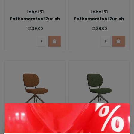
Label 51
Label 51
Eetkamerstoel Zurich
Eetkamerstoel Zurich
- Naturel | Zwart
- Naturel | Taupe
€199,00
€199,00
Label 51
Label 51
Eetkamerstoel
Eetkamerstoel