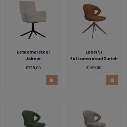
Eetkamerstoel
Label 51
Jelmer
Eetkamerstoel Zurich
- Coral
€229,00
€199,00