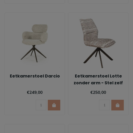
Eetkamerstoel Darcio
Eetkamerstoel Lotte
zonder arm - Stel zelf
samen
€249,00
€250,00