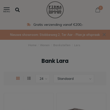
0
MENU
Eigen productie in Ede
Nieuwe showroom: Stobbeweg 2, Ter Aar - Plan je afspraak
Home
/
Wonen
/
Bankstellen
/
Lars
Bank Lara