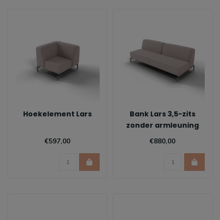
Hoekelement Lars
Bank Lars 3,5-zits
zonder armleuning
€597,00
€880,00