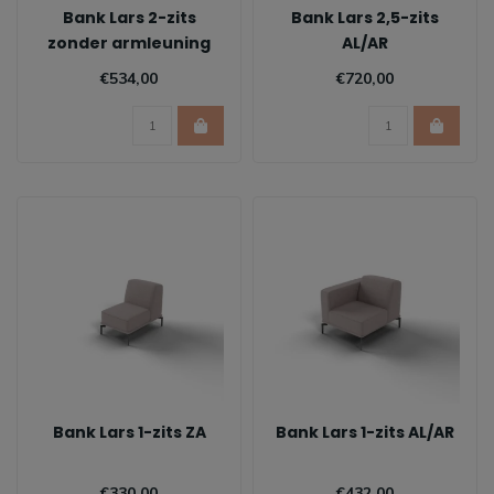
Bank Lars 2-zits
Bank Lars 2,5-zits
zonder armleuning
AL/AR
€534,00
€720,00
Bank Lars 1-zits ZA
Bank Lars 1-zits AL/AR
€330,00
€432,00