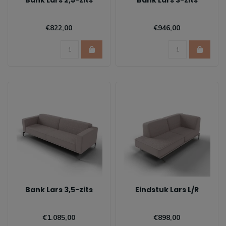
Bank Lars 2,5-zits
Bank Lars 3-zits
€822,00
€946,00
Bank Lars 3,5-zits
Eindstuk Lars L/R
€1.085,00
€898,00