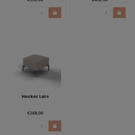
Hocker Lars
€268,00