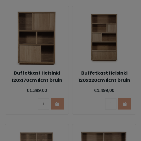
Buffetkast Helsinki
Buffetkast Helsinki
120x170cm licht bruin
120x220cm licht bruin
€1.399,00
€1.499,00