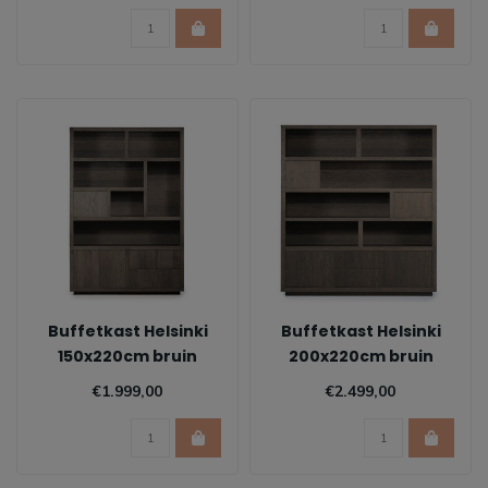
Buffetkast Helsinki
Buffetkast Helsinki
150x220cm bruin
200x220cm bruin
€1.999,00
€2.499,00