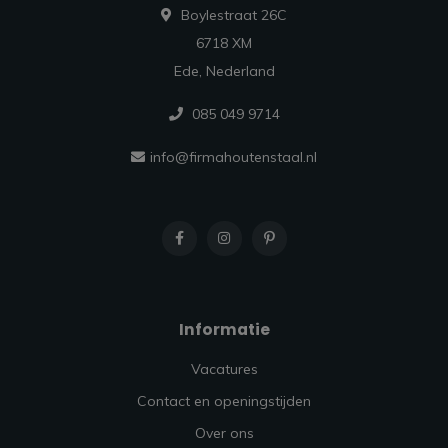
Boylestraat 26C
6718 XM
Ede, Nederland
085 049 9714
info@firmahoutenstaal.nl
Informatie
Vacatures
Contact en openingstijden
Over ons