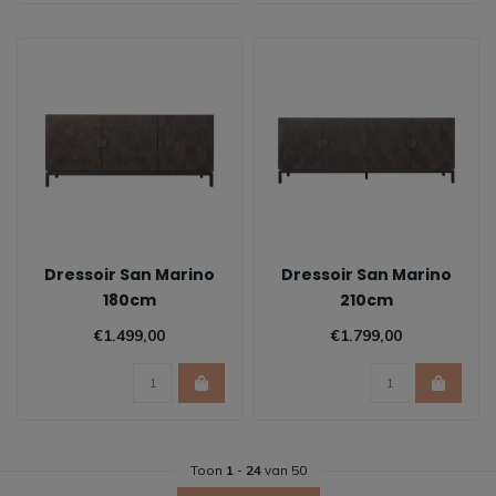
Dressoir San Marino
Dressoir San Marino
180cm
210cm
€1.499,00
€1.799,00
Toon
1
-
24
van 50