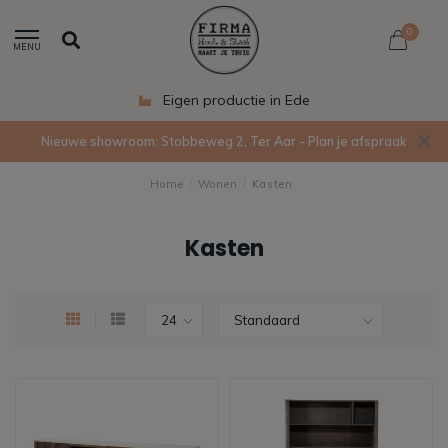
0
MENU
Eigen productie in Ede
Nieuwe showroom: Stobbeweg 2, Ter Aar - Plan je afspraak
Home
/
Wonen
/
Kasten
Kasten