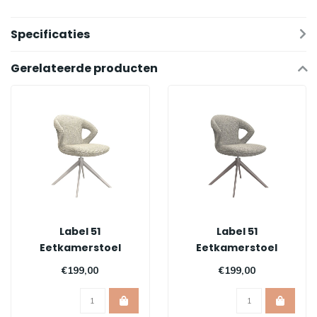
Specificaties
Gerelateerde producten
Label 51
Label 51
Eetkamerstoel
Eetkamerstoel
Zurich - Naturel |
Zurich - Mushroom
€199,00
€199,00
Taupe