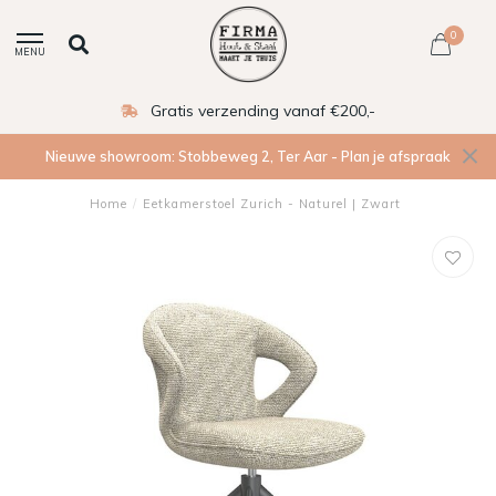
0
MENU
Gratis verzending vanaf €200,-
Nieuwe showroom: Stobbeweg 2, Ter Aar - Plan je afspraak
Home
/
Eetkamerstoel Zurich - Naturel | Zwart