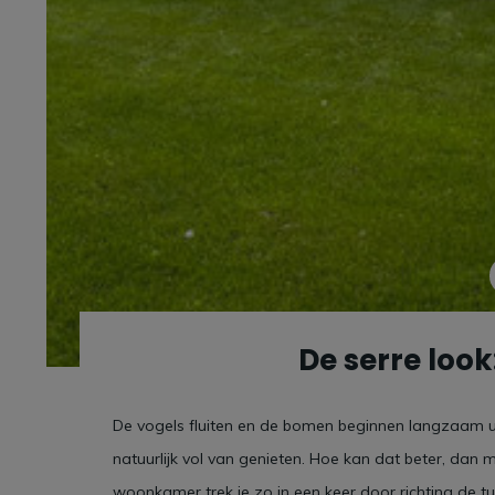
De serre loo
De vogels fluiten en de bomen beginnen langzaam uit
natuurlijk vol van genieten. Hoe kan dat beter, dan
woonkamer trek je zo in een keer door richting de tui