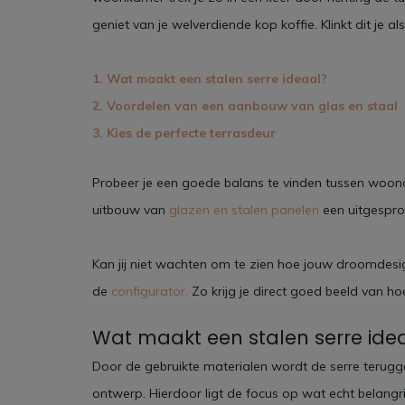
geniet van je welverdiende kop koffie. Klinkt dit je a
1. Wat maakt een stalen serre ideaal?
2. Voordelen van een aanbouw van glas en staal
3. Kies de perfecte terrasdeur
Probeer je een goede balans te vinden tussen woonc
uitbouw van
glazen en stalen panelen
een uitgespro
Kan jij niet wachten om te zien hoe jouw droomdesig
de
configurator.
Zo krijg je direct goed beeld van ho
Wat maakt een stalen serre ide
Door de gebruikte materialen wordt de serre terugg
ontwerp. Hierdoor ligt de focus op wat echt belangri