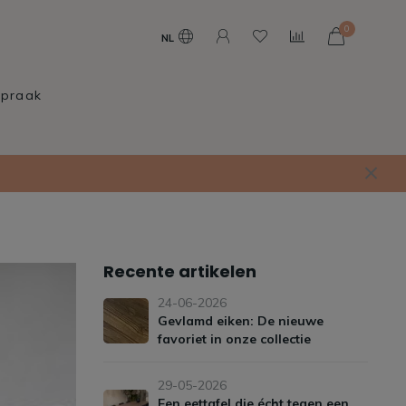
0
NL
spraak
Recente artikelen
24-06-2026
Gevlamd eiken: De nieuwe
favoriet in onze collectie
29-05-2026
Een eettafel die écht tegen een