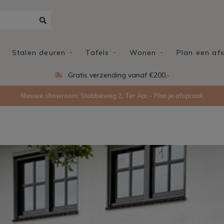
Stalen deuren
Tafels
Wonen
Plan een af
Eigen productie in Ede
Nieuwe showroom: Stobbeweg 2, Ter Aar - Plan je afspraak