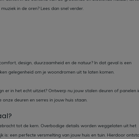
ls muziek in de oren? Lees dan snel verder.
omfort, design, duurzaamheid en de natuur? In dat geval is een
ken gelegenheid om je woondromen uit te laten komen.
n er in het echt uitziet? Ontwerp nu jouw stalen deuren of panelen i
e onze deuren en serres in jouw huis staan.
aal?
ebracht tot de kern. Overbodige details worden weggelaten uit het
jk is: een perfecte versmelting van jouw huis en tuin. Hierdoor ontst