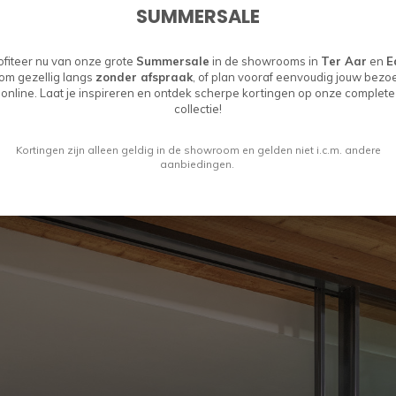
SUMMERSALE
ofiteer nu van onze grote
Summersale
in de showrooms in
Ter Aar
en
E
om gezellig langs
zonder afspraak
, of plan vooraf eenvoudig jouw bezo
online. Laat je inspireren en ontdek scherpe kortingen op onze complete
collectie!
Kortingen zijn alleen geldig in de showroom en gelden niet i.c.m. andere
aanbiedingen.