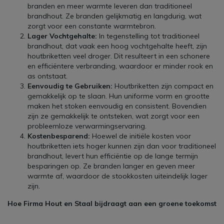
branden en meer warmte leveren dan traditioneel
brandhout. Ze branden gelijkmatig en langdurig, wat
zorgt voor een constante warmtebron.
Lager Vochtgehalte:
In tegenstelling tot traditioneel
brandhout, dat vaak een hoog vochtgehalte heeft, zijn
houtbriketten veel droger. Dit resulteert in een schonere
en efficiëntere verbranding, waardoor er minder rook en
as ontstaat.
Eenvoudig te Gebruiken:
Houtbriketten zijn compact en
gemakkelijk op te slaan. Hun uniforme vorm en grootte
maken het stoken eenvoudig en consistent. Bovendien
zijn ze gemakkelijk te ontsteken, wat zorgt voor een
probleemloze verwarmingservaring.
Kostenbesparend:
Hoewel de initiële kosten voor
houtbriketten iets hoger kunnen zijn dan voor traditioneel
brandhout, levert hun efficiëntie op de lange termijn
besparingen op. Ze branden langer en geven meer
warmte af, waardoor de stookkosten uiteindelijk lager
zijn.
Hoe Firma Hout en Staal bijdraagt aan een groene toekomst