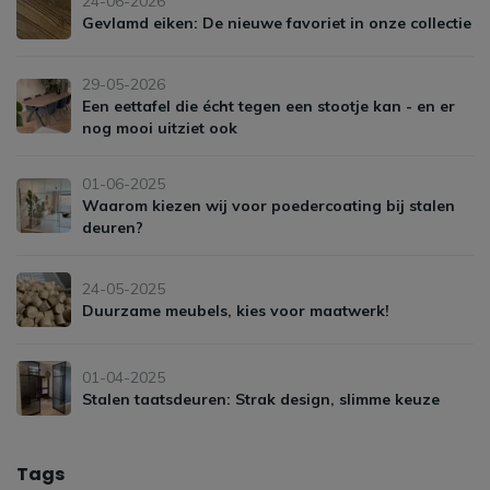
24-06-2026
Gevlamd eiken: De nieuwe favoriet in onze collectie
29-05-2026
Een eettafel die écht tegen een stootje kan - en er
nog mooi uitziet ook
01-06-2025
Waarom kiezen wij voor poedercoating bij stalen
deuren?
24-05-2025
Duurzame meubels, kies voor maatwerk!
01-04-2025
Stalen taatsdeuren: Strak design, slimme keuze
Tags