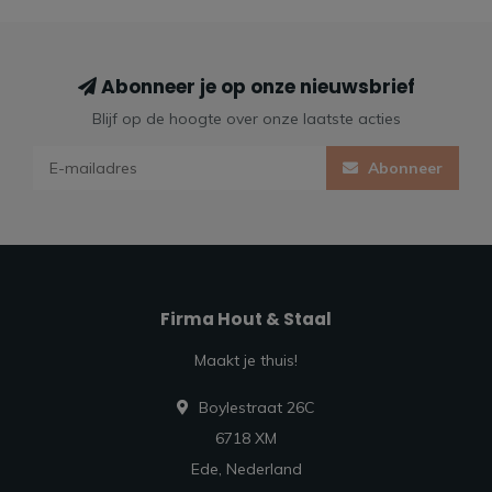
Abonneer je op onze nieuwsbrief
Blijf op de hoogte over onze laatste acties
Abonneer
Firma Hout & Staal
Maakt je thuis!
Boylestraat 26C
6718 XM
Ede, Nederland