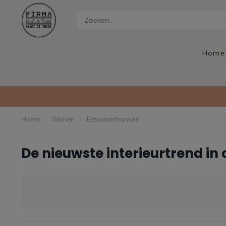
Home
Home
/
Wonen
/
Eetkamerbanken
De nieuwste interieurtrend i