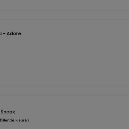
 - Adore
- Sneak
hillende kleuren