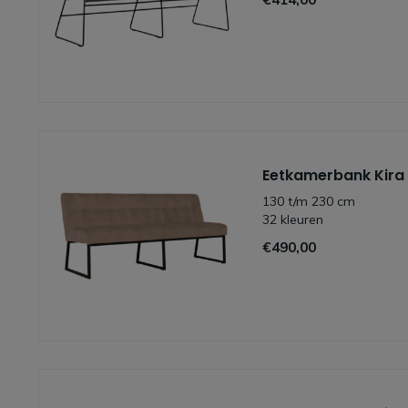
Eetkamerbank Kira
130 t/m 230 cm
32 kleuren
€490,00