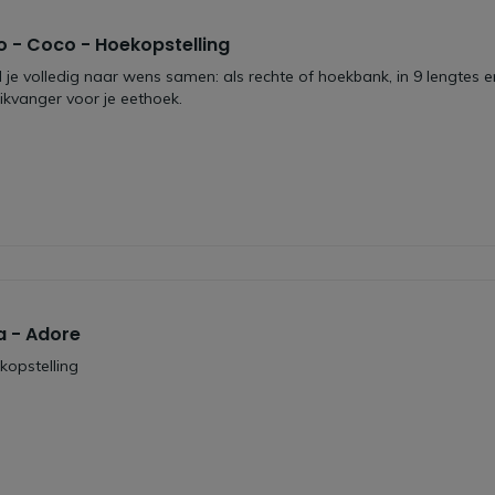
 - Coco - Hoekopstelling
je volledig naar wens samen: als rechte of hoekbank, in 9 lengtes 
likvanger voor je eethoek.
 - Adore
kopstelling