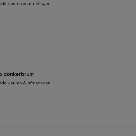
ende kleuren & afmetingen
o donkerbruin
ende kleuren & afmetingen