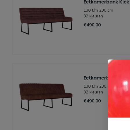
Eetkamerbank Kick
130 t/m 230 cm
32 kleuren
€490,00
Eetkamerbank Kian
130 t/m 230 cm
32 kleuren
€490,00