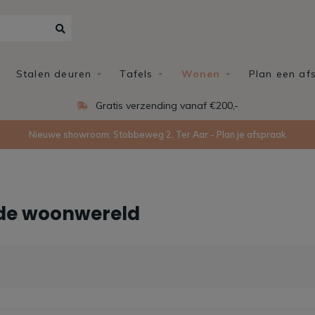
Stalen deuren
Tafels
Wonen
Plan een af
Gratis verzending vanaf €200,-
Nieuwe showroom: Stobbeweg 2, Ter Aar - Plan je afspraak
n de woonwereld