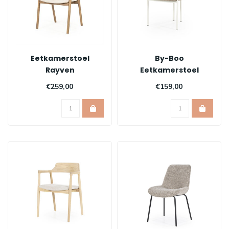
Eetkamerstoel
By-Boo
Rayven
Eetkamerstoel
Daybreak
€259,00
€159,00