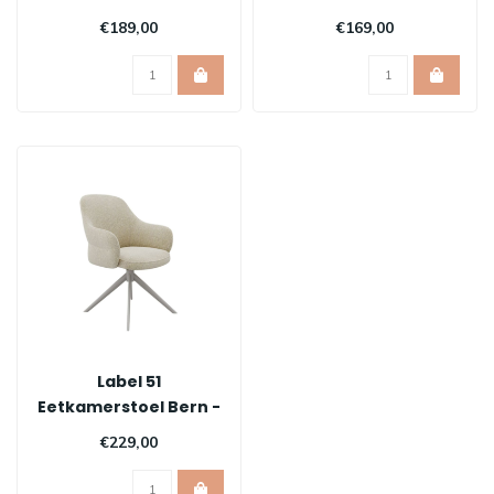
€189,00
€169,00
Label 51
Eetkamerstoel Bern -
Taupe
€229,00