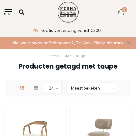
0
MENU
Gratis verzending vanaf €200,-
Nieuwe showroom: Stobbeweg 2, Ter Aar - Plan je afspraak
Home
/
Tags
/
taupe
Producten getagd met taupe