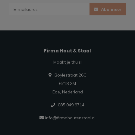
Abonneer
Firma Hout & Staal
Maakt je thuis!
Boylestraat 26C
6718 XM
Ede, Nederland
085 049 9714
info@firmahoutenstaal.nl