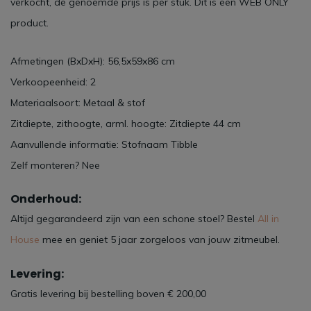
verkocht, de genoemde prijs is per stuk. Dit is een WEB ONLY
product.
Afmetingen (BxDxH): 56,5x59x86 cm
Verkoopeenheid: 2
Materiaalsoort: Metaal & stof
Zitdiepte, zithoogte, arml. hoogte: Zitdiepte 44 cm
Aanvullende informatie: Stofnaam Tibble
Zelf monteren? Nee
Onderhoud:
Altijd gegarandeerd zijn van een schone stoel? Bestel
All in
House
mee en geniet 5 jaar zorgeloos van jouw zitmeubel.
Levering:
Gratis levering bij bestelling boven € 200,00