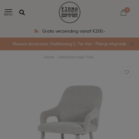
0
MENU
Gratis verzending vanaf €200,-
Nieuwe showroom: Stobbeweg 2, Ter Aar - Plan je afspraak
Home
/
Eetkamerstoel Fika