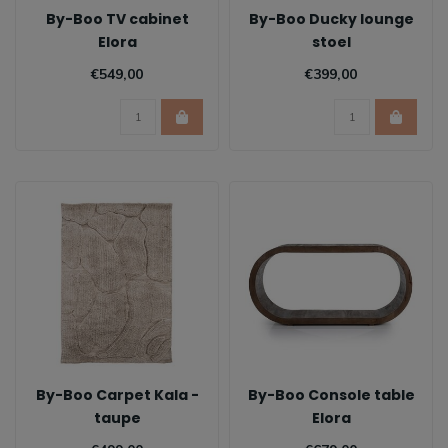
By-Boo TV cabinet
By-Boo Ducky lounge
Elora
stoel
€549,00
€399,00
By-Boo Carpet Kala -
By-Boo Console table
taupe
Elora