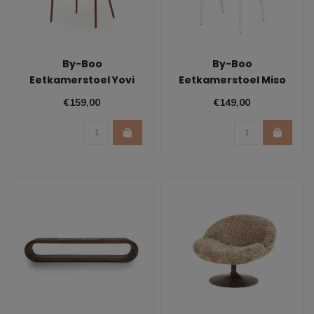
By-Boo
By-Boo
Eetkamerstoel Yovi
Eetkamerstoel Miso
€159,00
€149,00