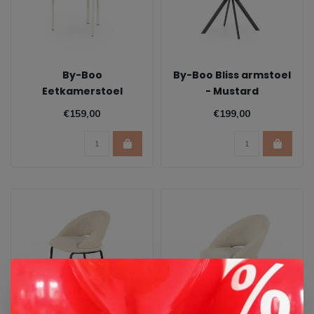
By-Boo
By-Boo Bliss armstoel
Eetkamerstoel
- Mustard
Daybreak
€159,00
€199,00