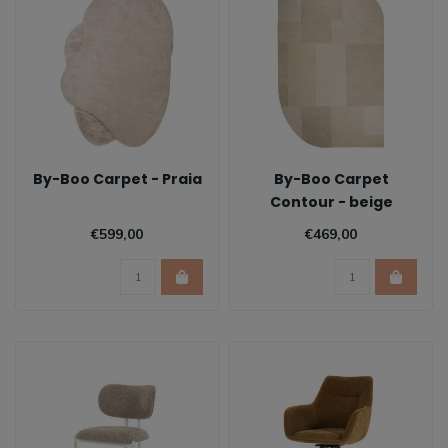
By-Boo Carpet - Praia
By-Boo Carpet
Contour - beige
€599,00
€469,00