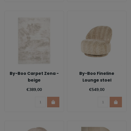
By-Boo Carpet Zena -
By-Boo Fineline
beige
Lounge stoel
€389,00
€549,00