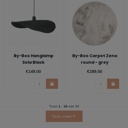
By-Boo Hanglamp
By-Boo Carpet Zena
Sola Black
round - grey
€149,00
€289,00
Toon
1
-
24
van 43
Toon meer