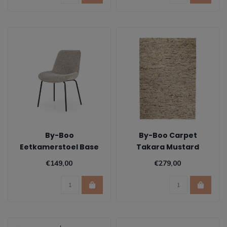
By-Boo
By-Boo Carpet
Eetkamerstoel Base
Takara Mustard
€149,00
€279,00