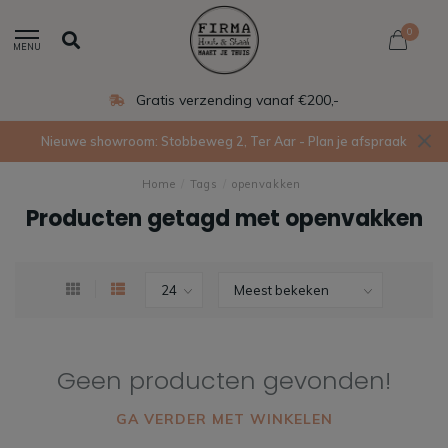
0
MENU
Gratis verzending vanaf €200,-
Nieuwe showroom: Stobbeweg 2, Ter Aar - Plan je afspraak
Home
/
Tags
/
openvakken
Producten getagd met openvakken
Geen producten gevonden!
GA VERDER MET WINKELEN