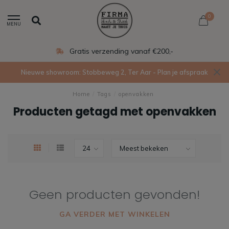
0
MENU
Gratis verzending vanaf €200,-
Nieuwe showroom: Stobbeweg 2, Ter Aar - Plan je afspraak
Home
/
Tags
/
openvakken
Producten getagd met openvakken
Geen producten gevonden!
GA VERDER MET WINKELEN