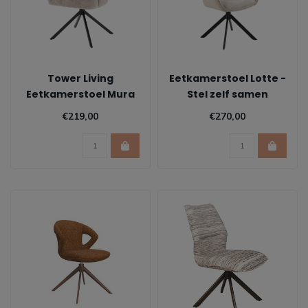
Tower Living
Eetkamerstoel Lotte -
Eetkamerstoel Mura
Stel zelf samen
€219,00
€270,00