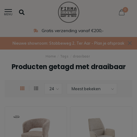
0
MENU
Gratis verzending vanaf €200,-
Nieuwe showroom: Stobbeweg 2, Ter Aar - Plan je afspraak
Home
/
Tags
/
draaibaar
Producten getagd met draaibaar