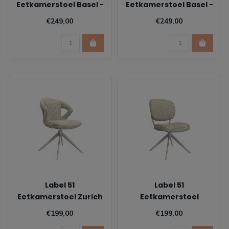
Eetkamerstoel Basel -
Eetkamerstoel Basel -
Forest
Naturel | Zwart
€249,00
€249,00
Label 51
Label 51
Eetkamerstoel Zurich
Eetkamerstoel
- Naturel | Taupe
Geneva - Naturel |
€199,00
€199,00
Taupe