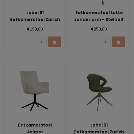
Label 51
Eetkamerstoel Lotte
Eetkamerstoel Zurich
zonder arm - Stel zelf
- Coral
samen
€199,00
€250,00
Eetkamerstoel
Label 51
Jelmer
Eetkamerstoel Zurich