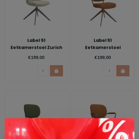
Label 51
Label 51
Eetkamerstoel Zurich
Eetkamerstoel
- Naturel | Zwart
Geneva - Coral
€199,00
€199,00