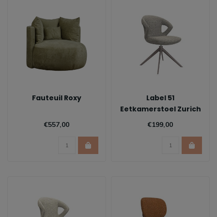
Fauteuil Roxy
Label 51
Eetkamerstoel Zurich
- Mushroom
€557,00
€199,00