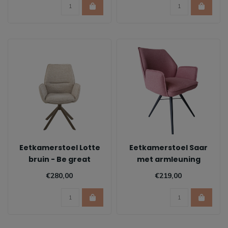
Eetkamerstoel Lotte
Eetkamerstoel Saar
bruin - Be great
met armleuning
cream 11
€280,00
€219,00