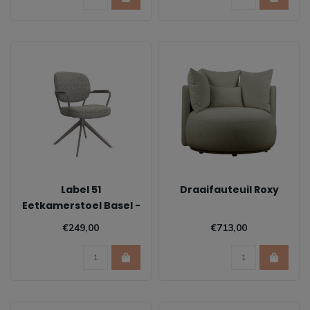
Label 51
Draaifauteuil Roxy
Eetkamerstoel Basel -
Mushroom
€249,00
€713,00