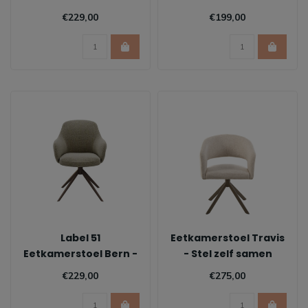
- Forest
€229,00
€199,00
Label 51
Eetkamerstoel Travis
Eetkamerstoel Bern -
- Stel zelf samen
Mushroom
€229,00
€275,00