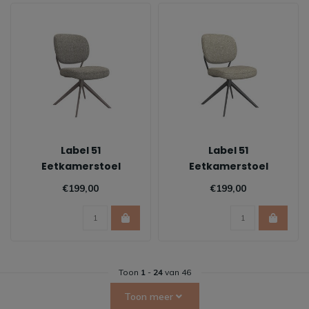
Label 51
Label 51
Eetkamerstoel
Eetkamerstoel
Geneva - Mushroom
Geneva - Naturel |
€199,00
€199,00
Zwart
Toon
1
-
24
van 46
Toon meer