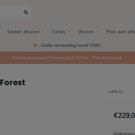
Stalen deuren
Tafels
Wonen
Plan een af
Gratis verzending vanaf €200,-
Nieuwe showroom: Stobbeweg 2, Ter Aar - Plan je afspraak
 Forest
LABEL 51
€229,
Eetkamerst