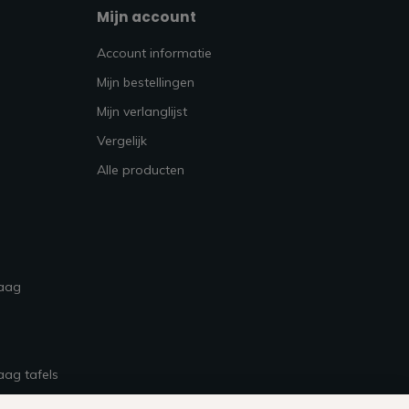
Mijn account
Account informatie
Mijn bestellingen
Mijn verlanglijst
Vergelijk
Alle producten
raag
aag tafels