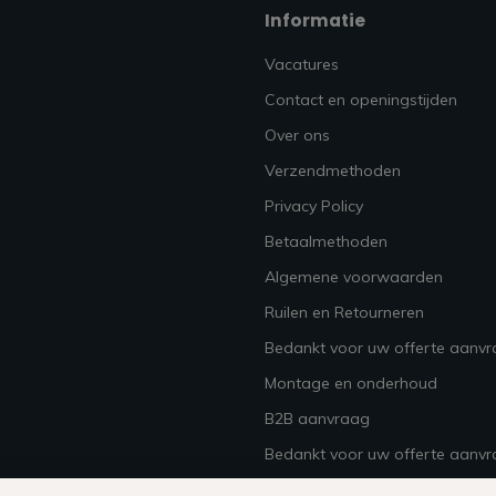
Informatie
Vacatures
Contact en openingstijden
Over ons
Verzendmethoden
Privacy Policy
Betaalmethoden
Algemene voorwaarden
Ruilen en Retourneren
Bedankt voor uw offerte aanv
Montage en onderhoud
B2B aanvraag
Bedankt voor uw offerte aanvr