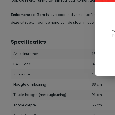
look die in elke ruimte tot zijn recht zal komen, zelfs in de don
Eetkamerstoel Bern
is leverbaar in diverse stoffen en staal k
deze uitzoeken aan de hand van de sfeer in jouw interieur. Ee
Pr
K
Specificaties
Artikelnummer
18010065
EAN Code
87188852791
Zithoogte
49 cm
Hoogte armleuning
66 cm
Totale hoogte (met rugleuning)
91 cm
Totale diepte
66 cm