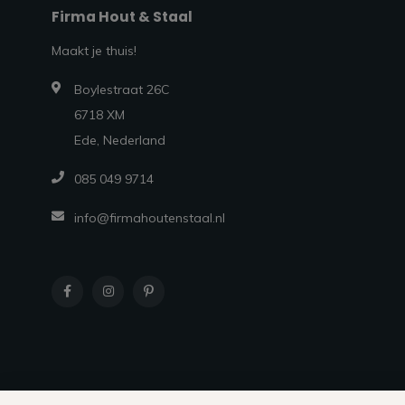
Firma Hout & Staal
Maakt je thuis!
Boylestraat 26C
6718 XM
Ede, Nederland
085 049 9714
info@firmahoutenstaal.nl