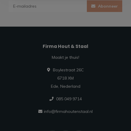
Abonneer
Firma Hout & Staal
Maakt je thuis!
Boylestraat 26C
6718 XM
Ede, Nederland
085 049 9714
info@firmahoutenstaal.nl