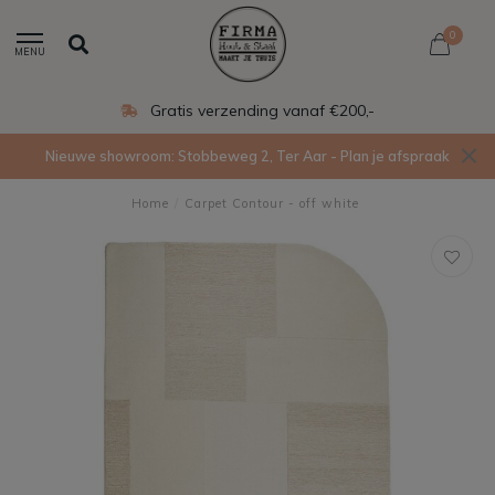
0
MENU
Gratis verzending vanaf €200,-
Nieuwe showroom: Stobbeweg 2, Ter Aar - Plan je afspraak
Home
/
Carpet Contour - off white