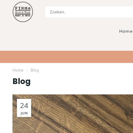
Home
Home
/
Blog
Blog
24
JUN