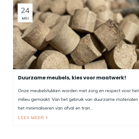
24
MEI
Duurzame meubels, kies voor maatwerk!
Onze meubelstukken worden met zorg en respect voor het
milieu gemaakt. Van het gebruik van duurzame materialen 
het minimaliseren van afval en tran...
LEES MEER