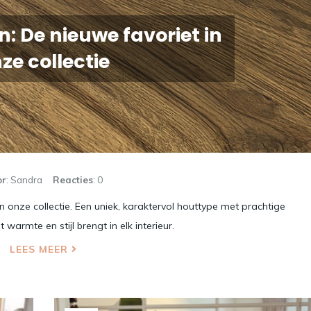
: De nieuwe favoriet in
ze collectie
or
: Sandra
Reacties
: 0
 onze collectie. Een uniek, karaktervol houttype met prachtige
warmte en stijl brengt in elk interieur.
LEES MEER