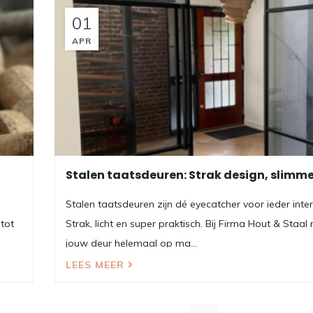
01
APR
Stalen taatsdeuren: Strak design, slimm
Stalen taatsdeuren zijn dé eyecatcher voor ieder inter
tot
Strak, licht en super praktisch. Bij Firma Hout & Staa
jouw deur helemaal op ma...
LEES MEER