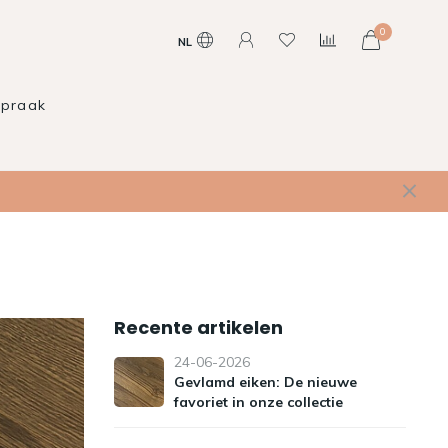
0
NL
spraak
Recente artikelen
24-06-2026
Gevlamd eiken: De nieuwe
favoriet in onze collectie