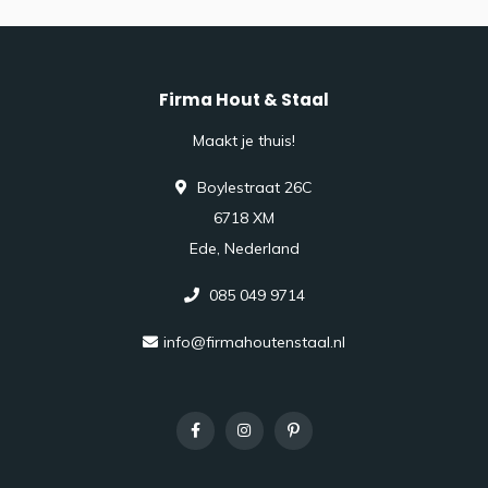
Firma Hout & Staal
Maakt je thuis!
Boylestraat 26C
6718 XM
Ede, Nederland
085 049 9714
info@firmahoutenstaal.nl