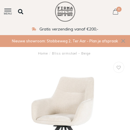
0
MENU
Gratis verzending vanaf €200,-
Nieuwe showroom: Stobbeweg 2, Ter Aar - Plan je afspraak
Home
/
Bliss armstoel - Beige