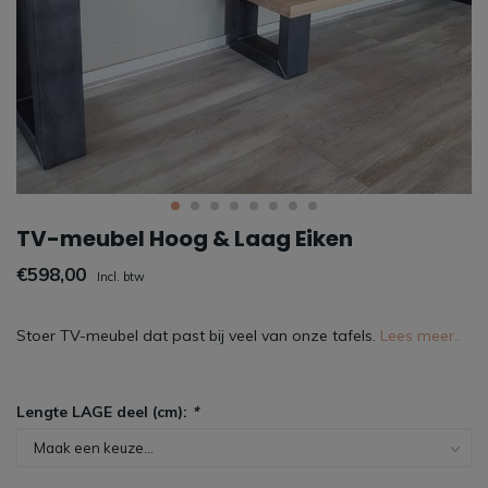
TV-meubel Hoog & Laag Eiken
€598,00
Incl. btw
Stoer TV-meubel dat past bij veel van onze tafels.
Lees meer..
Lengte LAGE deel (cm):
*