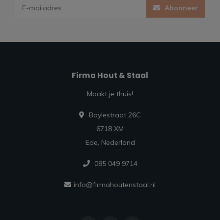
Abonneer
Firma Hout & Staal
Maakt je thuis!
Boylestraat 26C
6718 XM
Ede, Nederland
085 049 9714
info@firmahoutenstaal.nl