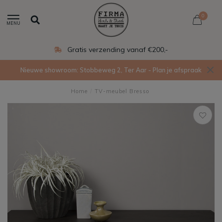
0
MENU
Gratis verzending vanaf €200,-
Nieuwe showroom: Stobbeweg 2, Ter Aar - Plan je afspraak
Home
/
TV-meubel Bresso