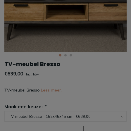
TV-meubel Bresso
€639,00
Incl. btw
TV-meubel Bresso
Lees meer..
Maak een keuze:
*