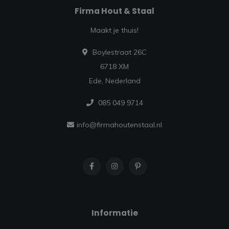
Firma Hout & Staal
Maakt je thuis!
Boylestraat 26C
6718 XM
Ede, Nederland
085 049 9714
info@firmahoutenstaal.nl
Informatie