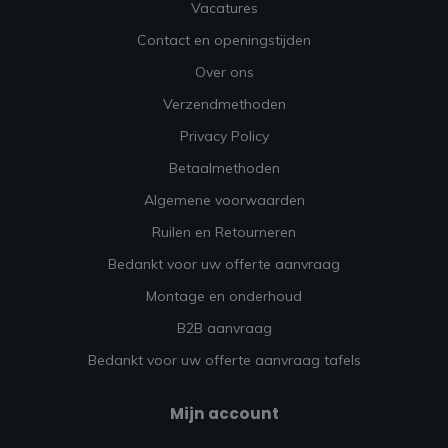
Vacatures
Contact en openingstijden
Over ons
Verzendmethoden
Privacy Policy
Betaalmethoden
Algemene voorwaarden
Ruilen en Retourneren
Bedankt voor uw offerte aanvraag
Montage en onderhoud
B2B aanvraag
Bedankt voor uw offerte aanvraag tafels
Mijn account