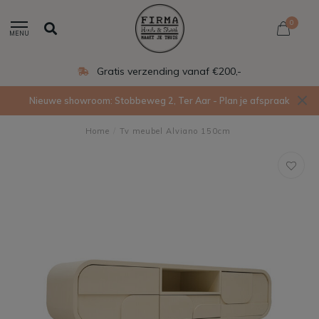
0
MENU
Gratis verzending vanaf €200,-
Nieuwe showroom: Stobbeweg 2, Ter Aar - Plan je afspraak
Home
/
Tv meubel Alviano 150cm