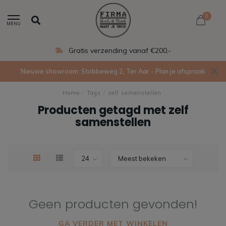
0
MENU
Gratis verzending vanaf €200,-
Nieuwe showroom: Stobbeweg 2, Ter Aar - Plan je afspraak
Home
/
Tags
/
zelf samenstellen
Producten getagd met zelf
samenstellen
Geen producten gevonden!
GA VERDER MET WINKELEN