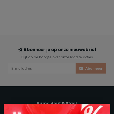
Abonneer je op onze nieuwsbrief
Blijf op de hoogte over onze laatste acties
Abonneer
Firma Hout & Staal
Maakt je thuis!