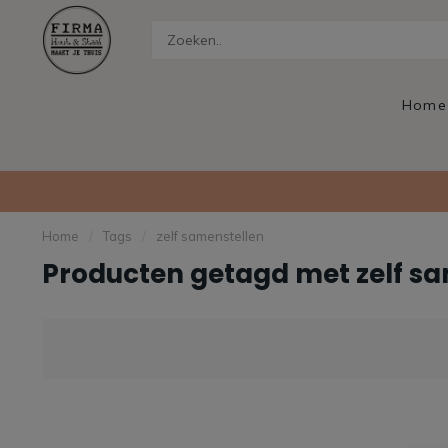
Home
Home
/
Tags
/
zelf samenstellen
Producten getagd met zelf s