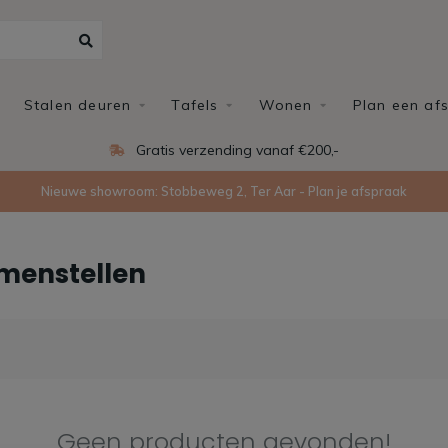
Stalen deuren
Tafels
Wonen
Plan een af
Gratis verzending vanaf €200,-
Nieuwe showroom: Stobbeweg 2, Ter Aar - Plan je afspraak
amenstellen
Geen producten gevonden!