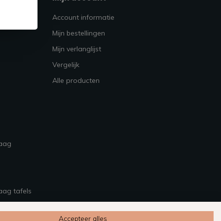
Account informatie
Mijn bestellingen
Mijn verlanglijst
Vergelijk
Alle producten
raag
aag tafels
Accepteer alles