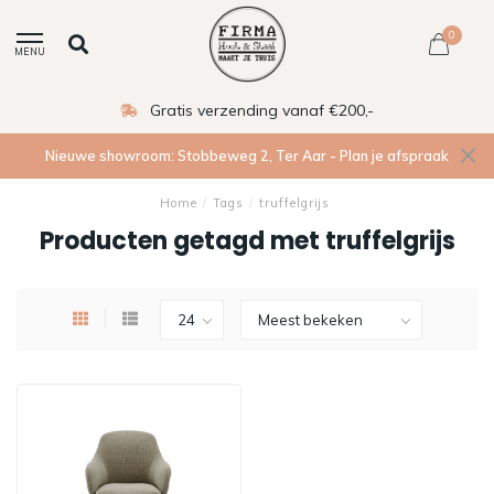
0
MENU
Gratis verzending vanaf €200,-
Nieuwe showroom: Stobbeweg 2, Ter Aar - Plan je afspraak
Home
/
Tags
/
truffelgrijs
Producten getagd met truffelgrijs