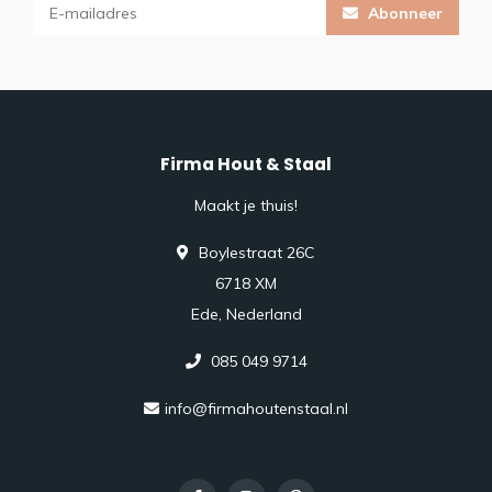
Abonneer
Firma Hout & Staal
Maakt je thuis!
Boylestraat 26C
6718 XM
Ede, Nederland
085 049 9714
info@firmahoutenstaal.nl