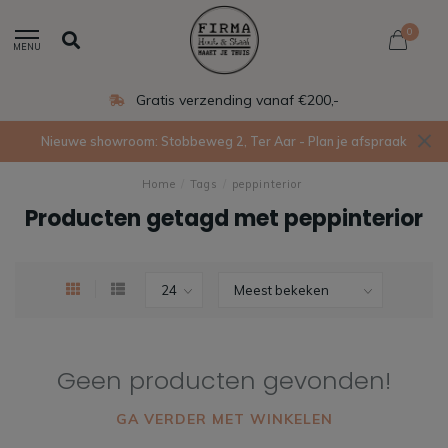
0
MENU
Gratis verzending vanaf €200,-
Nieuwe showroom: Stobbeweg 2, Ter Aar - Plan je afspraak
Home
/
Tags
/
peppinterior
Producten getagd met peppinterior
Geen producten gevonden!
GA VERDER MET WINKELEN