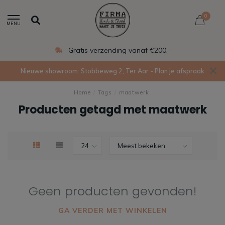
0
MENU
Gratis verzending vanaf €200,-
Nieuwe showroom: Stobbeweg 2, Ter Aar - Plan je afspraak
Home
/
Tags
/
maatwerk
Producten getagd met maatwerk
Geen producten gevonden!
GA VERDER MET WINKELEN