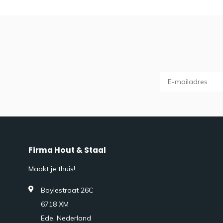
Firma Hout & Staal
Maakt je thuis!
Boylestraat 26C
6718 XM
Ede, Nederland