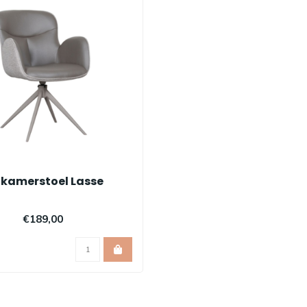
tkamerstoel Lasse
€189,00