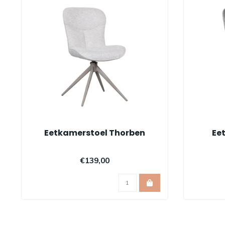
Eetkamerstoel Thorben
Ee
€139,00