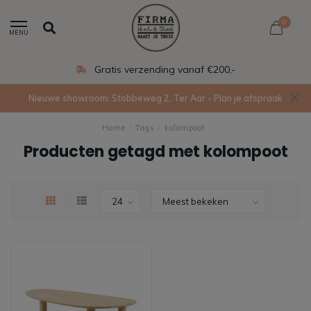
0
MENU
Gratis verzending vanaf €200,-
Nieuwe showroom: Stobbeweg 2, Ter Aar - Plan je afspraak
Home
/
Tags
/
kolompoot
Producten getagd met kolompoot