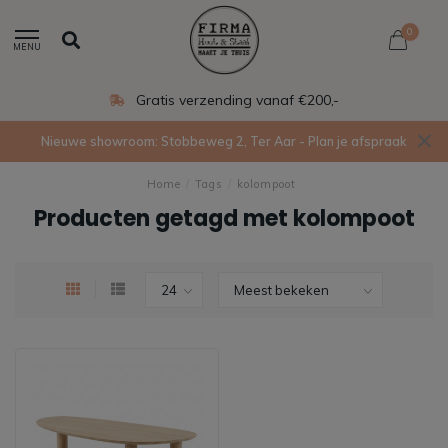
0
MENU
Gratis verzending vanaf €200,-
Nieuwe showroom: Stobbeweg 2, Ter Aar - Plan je afspraak
Home
/
Tags
/
kolompoot
Producten getagd met kolompoot