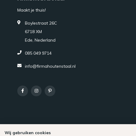
Maakt je thuis!
Boylestraat 26C
6718 XM
Ede, Nederland
085 049 9714
info@firmahoutenstaal.nl
Wij gebruiken cookies