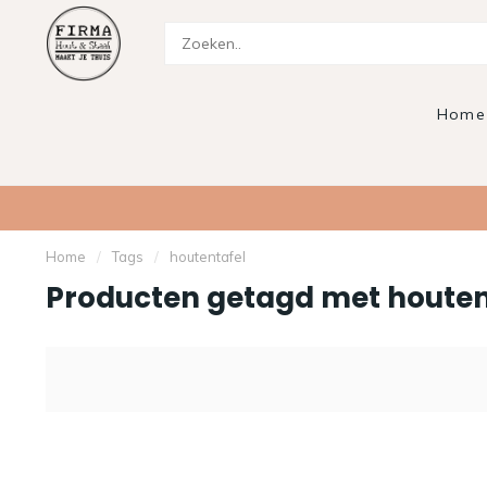
Home
Home
/
Tags
/
houtentafel
Producten getagd met houten