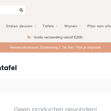
Stalen deuren
Tafels
Wonen
Plan een af
Gratis verzending vanaf €200,-
Nieuwe showroom: Stobbeweg 2, Ter Aar - Plan je afspraak
tafel
Geen producten gevonden!