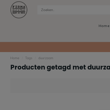
Home
Home
/
Tags
/
duurzaam
Producten getagd met duur