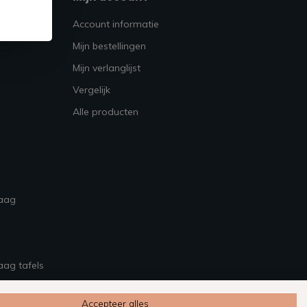
Account informatie
Mijn bestellingen
Mijn verlanglijst
Vergelijk
Alle producten
raag
aag tafels
Accepteer alles