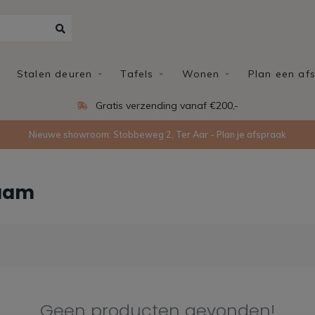
Stalen deuren
Tafels
Wonen
Plan een af
Gratis verzending vanaf €200,-
Nieuwe showroom: Stobbeweg 2, Ter Aar - Plan je afspraak
zaam
Geen producten gevonden!