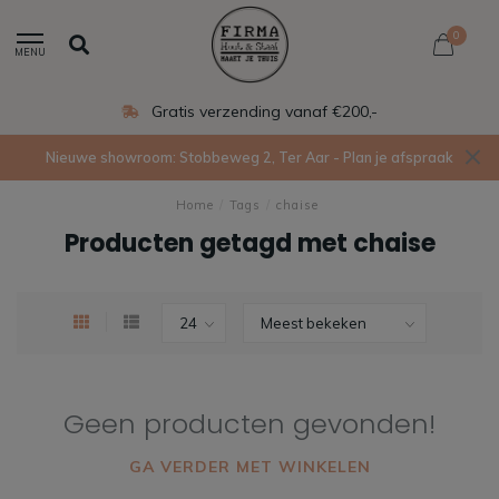
0
MENU
Gratis verzending vanaf €200,-
Nieuwe showroom: Stobbeweg 2, Ter Aar - Plan je afspraak
Home
/
Tags
/
chaise
Producten getagd met chaise
Geen producten gevonden!
GA VERDER MET WINKELEN