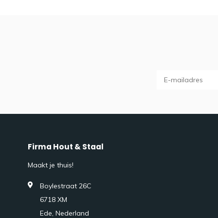
Firma Hout & Staal
Maakt je thuis!
Boylestraat 26C
6718 XM
Ede, Nederland