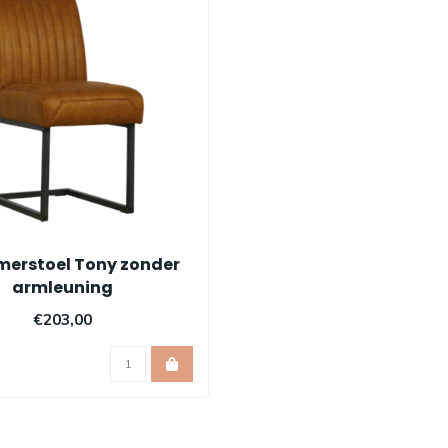
merstoel Tony zonder
armleuning
€203,00