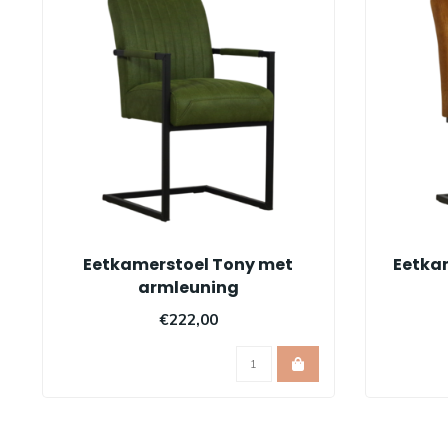
Eetkamerstoel Tony met
Eetka
armleuning
€222,00