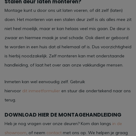
Stalen deur laten monteren?
Montage kunt u door ons uit laten voeren, of dit zelf (laten)
doen. Het monteren van een stalen deur zelf is als alles mee zit
niet heel moeilijk, maar er kan helaas veel mis gaan. De deur is
zwaar en hiermee maak je snel schade. Ook dient er geboord
te worden in een huis dat al helemaal af is. Dus voorzichtigheid
is hierbij noodzakelijk. Zelf monteren kan met onderstaande
handleiding, of laat het over aan onze vakkundige mensen.
Inmeten kan wel eenvoudig zelf. Gebruik
hiervoor
dit
inmeetformulier
en stuur die ondertekend naar ons
terug.
DOWNLOAD HIER DE MONTAGEHANDLEIDING
Heb je nog vragen over onze deuren? Kom dan langs
in de
showroom
, of neem
contact
met ons op. We helpen je graag