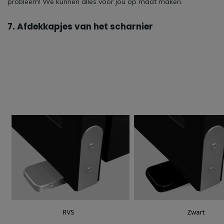
probleem! We kunnen alles voor jou op maat maken.
7. Afdekkapjes van het scharnier