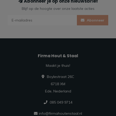
Abonneer je op onze nieuwsbrief
Blijf op de hoogte over onze laatste acties
Abonneer
Firma Hout & Staal
Maakt je thuis!
Boylestraat 26C
6718 XM
Ede, Nederland
085 049 9714
info@firmahoutenstaal.nl