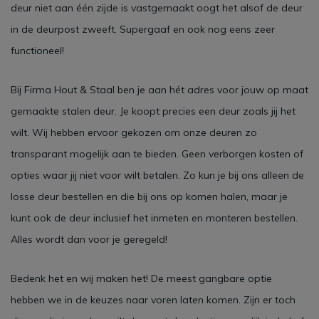
deur niet aan één zijde is vastgemaakt oogt het alsof de deur
in de deurpost zweeft. Supergaaf en ook nog eens zeer
functioneel!
Bij Firma Hout & Staal ben je aan hét adres voor jouw op maat
gemaakte stalen deur. Je koopt precies een deur zoals jij het
wilt. Wij hebben ervoor gekozen om onze deuren zo
transparant mogelijk aan te bieden. Geen verborgen kosten of
opties waar jij niet voor wilt betalen. Zo kun je bij ons alleen de
losse deur bestellen en die bij ons op komen halen, maar je
kunt ook de deur inclusief het inmeten en monteren bestellen.
Alles wordt dan voor je geregeld!
Bedenk het en wij maken het! De meest gangbare optie
hebben we in de keuzes naar voren laten komen. Zijn er toch