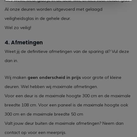
Kies welke kleur glas je in de deur wilt, of kies voor helder glas.
Al onze deuren worden uitgevoerd met gelaagd
veiligheidsglas in de gehele deur.
Wel zo veilig!
4. Afmetingen
Weet jij de definitieve afmetingen van de sparing al? Vul deze
dan in.
Wij maken
geen onderscheid in prijs
voor grote of kleine
deuren. Wel hebben wij maximale afmetingen.
Voor een deur is de maximale hoogte 300 cm en de maximale
breedte 108 cm. Voor een paneel is de maximale hoogte ook
300 cm en de maximale breedte 50 cm
Valt jouw deur buiten de maximale afmetingen? Neem dan
contact op voor een meerprijs.