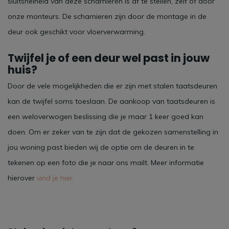
sluitsnelheid van deze scharnieren is af te stellen, zelf of door
onze monteurs. De scharnieren zijn door de montage in de
deur ook geschikt voor vloerverwarming.
Twijfel je of een deur wel past in jouw
huis?
Door de vele mogelijkheden die er zijn met stalen taatsdeuren
kan de twijfel soms toeslaan. De aankoop van taatsdeuren is
een weloverwogen beslissing die je maar 1 keer goed kan
doen. Om er zeker van te zijn dat de gekozen samenstelling in
jou woning past bieden wij de optie om de deuren in te
tekenen op een foto die je naar ons mailt. Meer informatie
hierover
vind je hier.