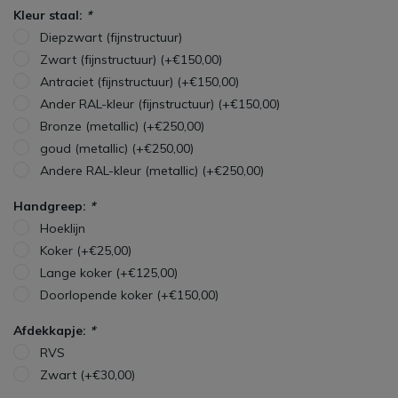
Kleur staal:
*
Diepzwart (fijnstructuur)
Zwart (fijnstructuur) (+€150,00)
Antraciet (fijnstructuur) (+€150,00)
Ander RAL-kleur (fijnstructuur) (+€150,00)
Bronze (metallic) (+€250,00)
goud (metallic) (+€250,00)
Andere RAL-kleur (metallic) (+€250,00)
Handgreep:
*
Hoeklijn
Koker (+€25,00)
Lange koker (+€125,00)
Doorlopende koker (+€150,00)
Afdekkapje:
*
RVS
Zwart (+€30,00)