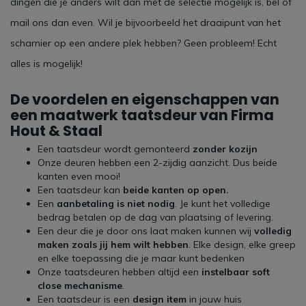
dingen die je anders wilt dan met de selectie mogelijk is, bel of
mail ons dan even. Wil je bijvoorbeeld het draaipunt van het
scharnier op een andere plek hebben? Geen probleem! Echt
alles is mogelijk!
De voordelen en eigenschappen van
een maatwerk taatsdeur van Firma
Hout & Staal
Een taatsdeur wordt gemonteerd
zonder kozijn
Onze deuren hebben een 2-zijdig aanzicht. Dus beide
kanten even mooi!
Een taatsdeur kan
beide kanten op open.
Een
aanbetaling is niet nodig
. Je kunt het volledige
bedrag betalen op de dag van plaatsing of levering.
Een deur die je door ons laat maken kunnen wij
volledig
maken zoals jij hem wilt hebben
. Elke design, elke greep
en elke toepassing die je maar kunt bedenken
Onze taatsdeuren hebben altijd een
instelbaar soft
close mechanisme
.
Een taatsdeur is een
design item
in jouw huis