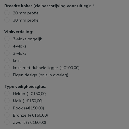
Breedte koker (zie beschrijving voor uitleg):
*
20 mm profiel
30 mm profiel
Vlakverdeling:
3-vlaks ongelijk
4-vlaks
3-vlaks
kruis
kruis met dubbele ligger (+€100,00)
Eigen design (prijs in overleg)
Type veiligheidsglas:
Helder (+€150,00)
Melk (+€150,00)
Rook (+€150,00)
Bronze (+€150,00)
Zwart (+€150,00)