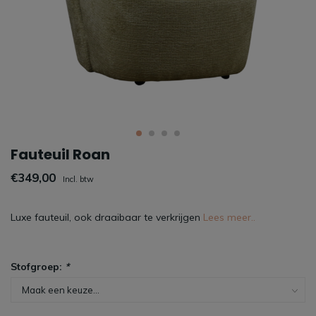
Fauteuil Roan
€349,00
Incl. btw
Luxe fauteuil, ook draaibaar te verkrijgen
Lees meer..
Stofgroep:
*