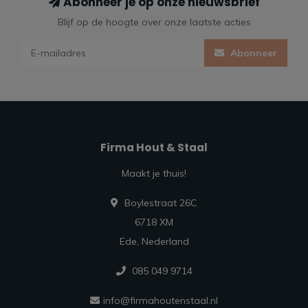
Abonneer je op onze nieuwsbrief
Blijf op de hoogte over onze laatste acties
Abonneer
Firma Hout & Staal
Maakt je thuis!
Boylestraat 26C
6718 XM
Ede, Nederland
085 049 9714
info@firmahoutenstaal.nl