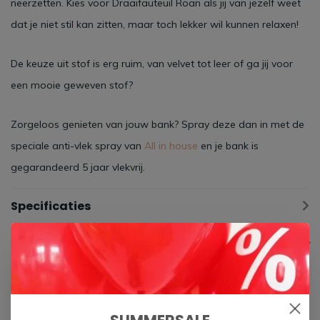
neerzetten. Kies voor Draaifauteuil Roan als jij van jezelf weet
dat je niet stil kan zitten, maar toch lekker wil kunnen relaxen!
De keuze uit stof is erg ruim, van velvet tot leer of ga jij voor
een mooie geweven stof?
Zorgeloos genieten van jouw bank? Spray deze dan in met de
speciale anti-vlek spray van
All in house
en je bank is
gegarandeerd 5 jaar vlekvrij.
Specificaties
Gerelateerde producten