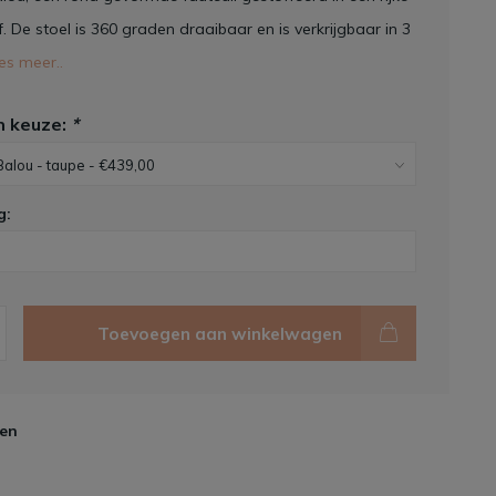
. De stoel is 360 graden draaibaar en is verkrijgbaar in 3
es meer..
n keuze:
*
g:
Toevoegen aan winkelwagen
en