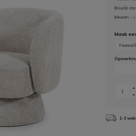
Bouclé stof
kleuren.
Le
Maak ee
Opmerkin
1-3 wek