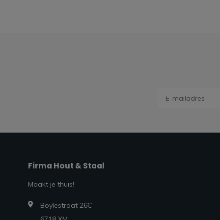
Firma Hout & Staal
Maakt je thuis!
Boylestraat 26C
6718 XM