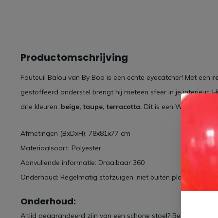
Productomschrijving
Fauteuil Balou van By Boo is een echte eyecatcher! Met een
r
gestoffeerd onderstel brengt hij meteen sfeer in je interieur. Hi
drie kleuren:
beige, taupe, terracotta.
Dit is een WEB ONLY p
Afmetingen (BxDxH): 78x81x77 cm
Materiaalsoort: Polyester
Aanvullende informatie: Draaibaar 360
Onderhoud: Regelmatig stofzuigen, niet buiten plaatsen
Onderhoud:
Altijd gegarandeerd zijn van een schone stoel? Bestel
All in 