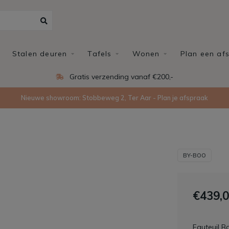
Stalen deuren
Tafels
Wonen
Plan een af
Gratis verzending vanaf €200,-
Nieuwe showroom: Stobbeweg 2, Ter Aar - Plan je afspraak
BY-BOO
€439,
Fauteuil B