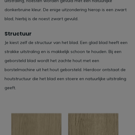
uitstraling, noesten worden gevuld met een natuurlijke
donkerbruine kleur. De enige uitzondering hierop is een zwart
blad, hierbij is de noest zwart gevuld.
Structuur
Je kiest zelf de structuur van het blad. Een glad blad heeft een
strakke uitstraling en is makkelijk schoon te houden. Bij een
geborsteld blad wordt het zachte hout met een
borstelmachine uit het hout geborsteld. Hierdoor ontstaat de
houtstructuur die het blad een stoere en natuurlijke uitstraling
geeft.