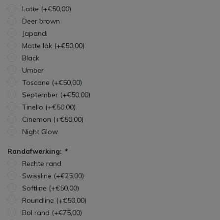
Latte (+€50,00)
Deer brown
Japandi
Matte lak (+€50,00)
Black
Umber
Toscane (+€50,00)
September (+€50,00)
Tinello (+€50,00)
Cinemon (+€50,00)
Night Glow
Randafwerking:
*
Rechte rand
Swissline (+€25,00)
Softline (+€50,00)
Roundline (+€50,00)
Bol rand (+€75,00)