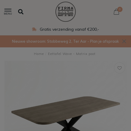
0
MENU
Eigen productie in Ede
Nieuwe showroom: Stobbeweg 2, Ter Aar - Plan je afspraak
Home
/
Eettafel Wave - Matrix poot