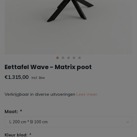
Eettafel Wave - Matrix poot
€1.315,00
Incl. btw
Verkrijgbaar in diverse uitvoeringen
Lees meer..
Maat:
*
Kleur blad:
*