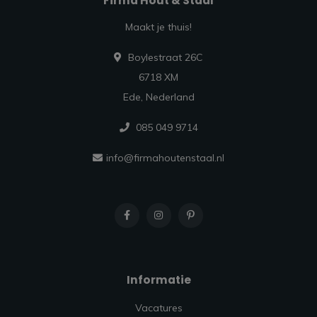
Firma Hout & Staal
Maakt je thuis!
Boylestraat 26C
6718 XM
Ede, Nederland
085 049 9714
info@firmahoutenstaal.nl
Informatie
Vacatures