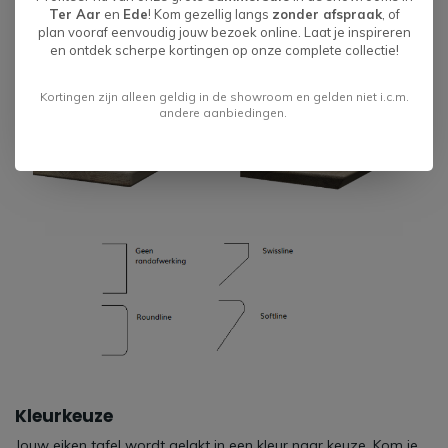
Ter Aar
en
Ede
! Kom gezellig langs
zonder afspraak
, of
plan vooraf eenvoudig jouw bezoek online. Laat je inspireren
en ontdek scherpe kortingen op onze complete collectie!
Kortingen zijn alleen geldig in de showroom en gelden niet i.c.m.
andere aanbiedingen.
Kleurkeuze
Jouw eiken tafel wordt gelakt in een kleur naar keuze. Kom je