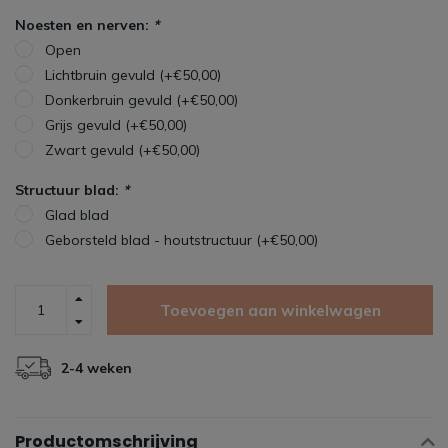
Noesten en nerven:
*
Open
Lichtbruin gevuld (+€50,00)
Donkerbruin gevuld (+€50,00)
Grijs gevuld (+€50,00)
Zwart gevuld (+€50,00)
Structuur blad:
*
Glad blad
Geborsteld blad - houtstructuur (+€50,00)
Toevoegen aan winkelwagen
2-4 weken
Productomschrijving