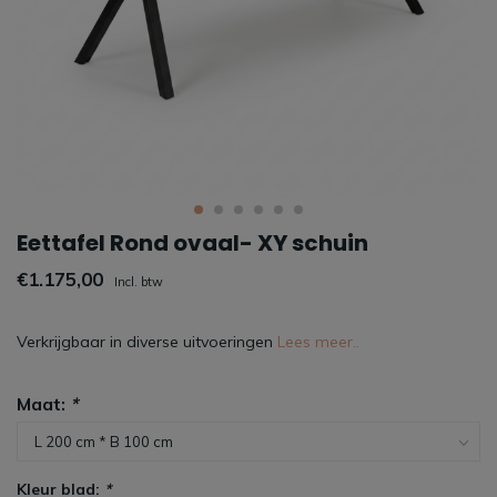
Eettafel Rond ovaal- XY schuin
€1.175,00
Incl. btw
Verkrijgbaar in diverse uitvoeringen
Lees meer..
Maat:
*
Kleur blad:
*