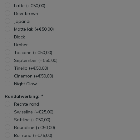
Latte (+€50,00)
Deer brown
Japandi
Matte lak (+€50,00)
Black
Umber
Toscane (+€50,00)
September (+€50,00)
Tinello (+€50,00)
Cinemon (+€50,00)
Night Glow
Randafwerking:
*
Rechte rand
Swissline (+€25,00)
Softline (+€50,00)
Roundline (+€50,00)
Bol rand (+€75,00)