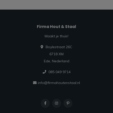
Firma Hout & Staal
Maakt je thuis!
Boylestraat 26C
6718 XM
Ede, Nederland
085 049 9714
info@firmahoutenstaal.nl