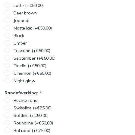
Latte (+€50,00)
Deer brown
Japandi
Matte lak (+€50,00)
Black
Umber
Toscane (+€50,00)
September (+€50,00)
Tinello (+€50,00)
Cinemon (+€50,00)
Night glow
Randafwerking:
*
Rechte rand
Swissline (+€25,00)
Softline (+€50,00)
Roundline (+€50,00)
Bol rand (+€75,00)