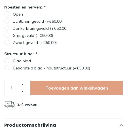
Noesten en nerven:
*
Open
Lichtbruin gevuld (+€50,00)
Donkerbruin gevuld (+€50,00)
Grijs gevuld (+€50,00)
Zwart gevuld (+€50,00)
Structuur blad:
*
Glad blad
Geborsteld blad - houtstructuur (+€50,00)
Toevoegen aan winkelwagen
2-4 weken
Productomschrijving