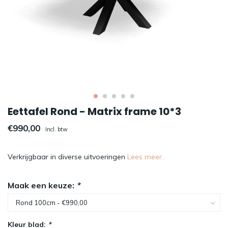
Eettafel Rond - Matrix frame 10*3
€990,00
Incl. btw
Verkrijgbaar in diverse uitvoeringen
Lees meer..
Maak een keuze:
*
Kleur blad:
*