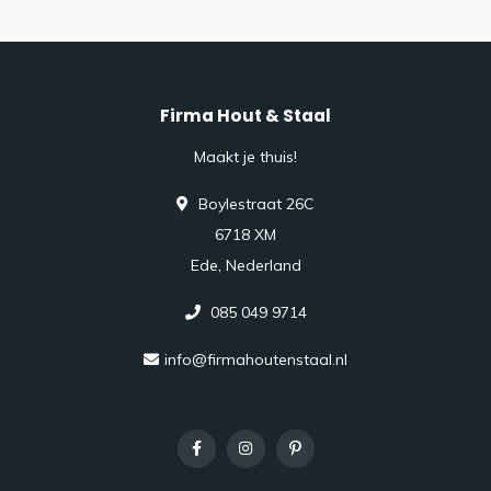
Firma Hout & Staal
Maakt je thuis!
Boylestraat 26C
6718 XM
Ede, Nederland
085 049 9714
info@firmahoutenstaal.nl