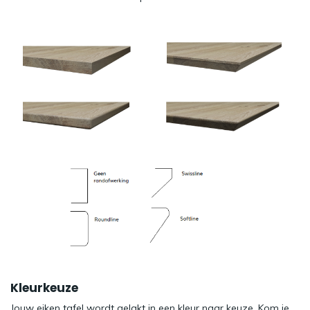
Kleurkeuze
Jouw eiken tafel wordt gelakt in een kleur naar keuze. Kom je