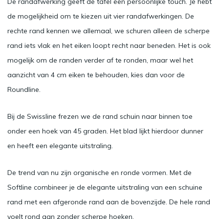
De randafwerking geeft de tafel een persoonlijke touch. Je hebt
de mogelijkheid om te kiezen uit vier randafwerkingen. De
rechte rand kennen we allemaal, we schuren alleen de scherpe
rand iets vlak en het eiken loopt recht naar beneden. Het is ook
mogelijk om de randen verder af te ronden, maar wel het
aanzicht van 4 cm eiken te behouden, kies dan voor de
Roundline.
Bij de Swissline frezen we de rand schuin naar binnen toe
onder een hoek van 45 graden. Het blad lijkt hierdoor dunner
en heeft een elegante uitstraling.
De trend van nu zijn organische en ronde vormen. Met de
Softline combineer je de elegante uitstraling van een schuine
rand met een afgeronde rand aan de bovenzijde. De hele rand
voelt rond aan zonder scherpe hoeken.