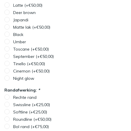
Latte (+€50,00)
Deer brown
Japandi
Matte lak (+€50,00)
Black
Umber
Toscane (+€50,00)
September (+€50,00)
Tinello (+€50,00)
Cinemon (+€50,00)
Night glow
Randafwerking:
*
Rechte rand
Swissline (+€25,00)
Softline (+€25,00)
Roundline (+€50,00)
Bol rand (+€75,00)