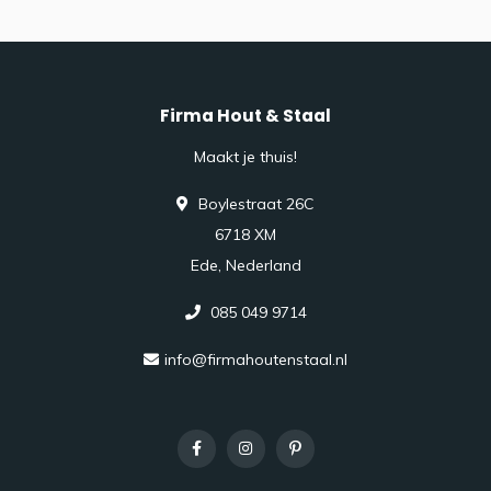
Firma Hout & Staal
Maakt je thuis!
Boylestraat 26C
6718 XM
Ede, Nederland
085 049 9714
info@firmahoutenstaal.nl