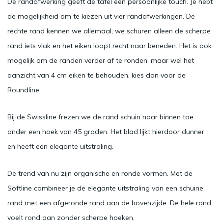
De randafwerking geeft de tafel een persoonlijke touch. Je hebt
de mogelijkheid om te kiezen uit vier randafwerkingen. De
rechte rand kennen we allemaal, we schuren alleen de scherpe
rand iets vlak en het eiken loopt recht naar beneden. Het is ook
mogelijk om de randen verder af te ronden, maar wel het
aanzicht van 4 cm eiken te behouden, kies dan voor de
Roundline.
Bij de Swissline frezen we de rand schuin naar binnen toe
onder een hoek van 45 graden. Het blad lijkt hierdoor dunner
en heeft een elegante uitstraling.
De trend van nu zijn organische en ronde vormen. Met de
Softline combineer je de elegante uitstraling van een schuine
rand met een afgeronde rand aan de bovenzijde. De hele rand
voelt rond aan zonder scherpe hoeken.