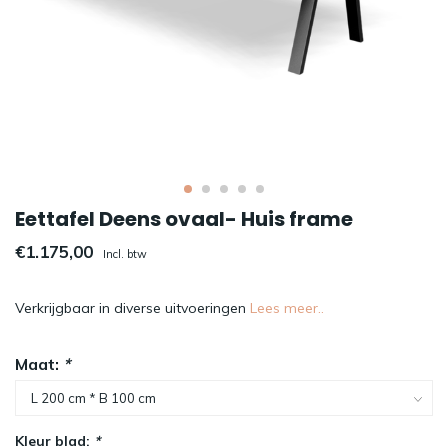
Eettafel Deens ovaal- Huis frame
€1.175,00
Incl. btw
Verkrijgbaar in diverse uitvoeringen
Lees meer..
Maat:
*
Kleur blad:
*