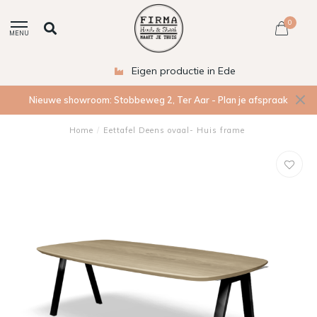
0
MENU
Eigen productie in Ede
Nieuwe showroom: Stobbeweg 2, Ter Aar - Plan je afspraak
Home
/
Eettafel Deens ovaal- Huis frame