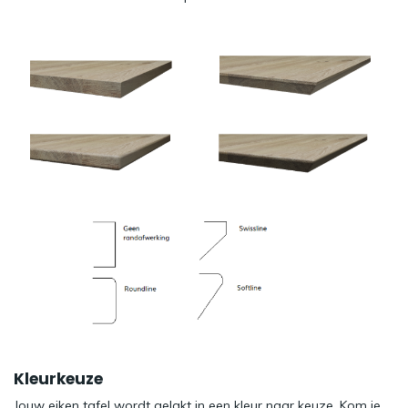
Kleurkeuze
Jouw eiken tafel wordt gelakt in een kleur naar keuze. Kom je