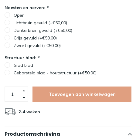
Noesten en nerven:
*
Open
Lichtbruin gevuld (+€50,00)
Donkerbruin gevuld (+€50,00)
Grijs gevuld (+€50,00)
Zwart gevuld (+€50,00)
Structuur blad:
*
Glad blad
Geborsteld blad - houtstructuur (+€50,00)
Toevoegen aan winkelwagen
2-4 weken
Productomschrijving