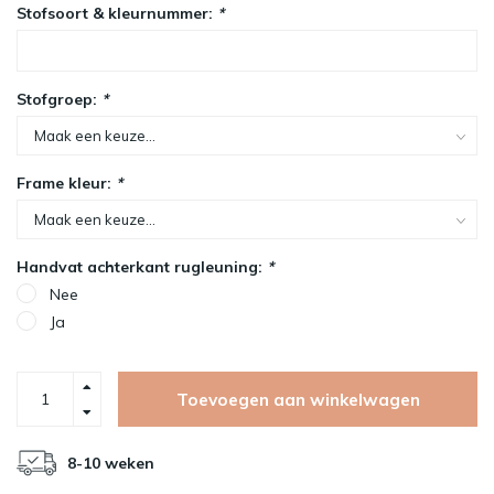
Stofsoort & kleurnummer:
*
Stofgroep:
*
Frame kleur:
*
Handvat achterkant rugleuning:
*
Nee
Ja
Toevoegen aan winkelwagen
8-10 weken