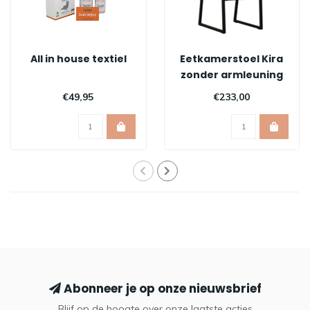
All in house textiel
Eetkamerstoel Kira
zonder armleuning
€49,95
€233,00
Abonneer je op onze nieuwsbrief
Blijf op de hoogte over onze laatste acties