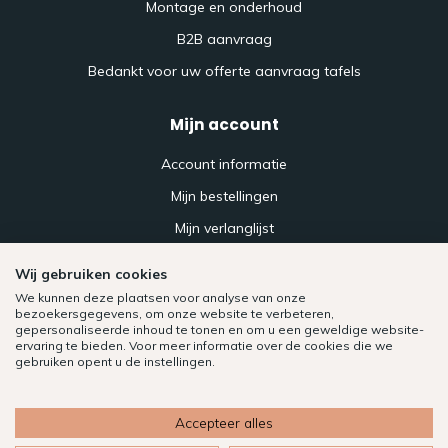
Montage en onderhoud
B2B aanvraag
Bedankt voor uw offerte aanvraag tafels
Mijn account
Account informatie
Mijn bestellingen
Mijn verlanglijst
Vergelijk
Wij gebruiken cookies
Alle producten
We kunnen deze plaatsen voor analyse van onze
bezoekersgegevens, om onze website te verbeteren,
gepersonaliseerde inhoud te tonen en om u een geweldige website-
ervaring te bieden. Voor meer informatie over de cookies die we
gebruiken opent u de instellingen.
Accepteer alles