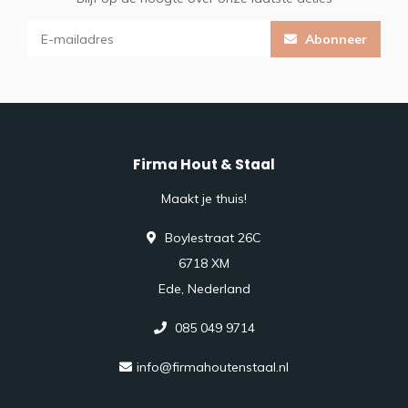
Abonneer
Firma Hout & Staal
Maakt je thuis!
Boylestraat 26C
6718 XM
Ede, Nederland
085 049 9714
info@firmahoutenstaal.nl