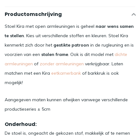
Productomschrijving
Stoel Kira met open armleuningen is geheel
naar wens samen
te stellen
. Kies uit verschillende stoffen en kleuren. Stoel Kira
kenmerkt zich door het
gestikte patroon
in de rugleuning en is
voorzien van een
stalen frame
. Ook is dit model met
dichte
armleuningen
of
zonder armleuningen
verkrijgbaar. Laten
matchen met een Kira
eetkamerbank
of barkkruk is ook
mogelijk!
Aangegeven maten kunnen afwijken vanwege verschillende
productieseries ± 5cm
Onderhoud:
De stoel is, ongeacht de gekozen stof, makkelijk af te nemen