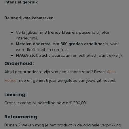
intensief gebruik
.
Belangrijkste kenmerken:
Verkrijgbaar in
3 trendy kleuren
, passend bij elke
interieurstijl.
Metalen onderstel
dat
360 graden draaibaar
is, voor
extra flexibiliteit en comfort.
HAGA-stof
: zacht, duurzaam en esthetisch aantrekkelijk.
Onderhoud:
Altijd gegarandeerd zijn van een schone stoel? Bestel
All in
House
mee en geniet 5 jaar zorgeloos van jouw zitmeubel.
Levering:
Gratis levering bij bestelling boven € 200,00
Retournering:
Binnen 2 weken mag je het product in de originele verpakking