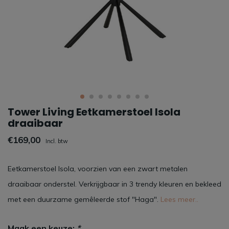
Tower Living Eetkamerstoel Isola
draaibaar
€169,00
Incl. btw
Eetkamerstoel Isola, voorzien van een zwart metalen
draaibaar onderstel. Verkrijgbaar in 3 trendy kleuren en bekleed
met een duurzame gemêleerde stof "Haga".
Lees meer..
Maak een keuze:
*