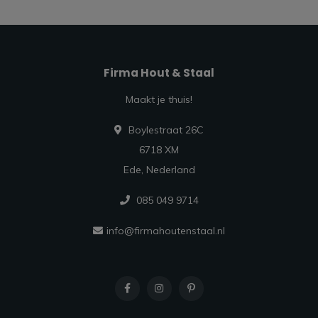
Firma Hout & Staal
Maakt je thuis!
Boylestraat 26C
6718 XM
Ede, Nederland
085 049 9714
info@firmahoutenstaal.nl