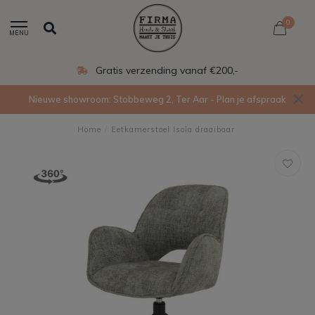
0
MENU
Gratis verzending vanaf €200,-
Nieuwe showroom: Stobbeweg 2, Ter Aar - Plan je afspraak
Home
/
Eetkamerstoel Isola draaibaar