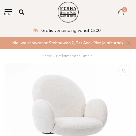
0
MENU
Gratis verzending vanaf €200,-
Nieuwe showroom: Stobbeweg 2, Ter Aar - Plan je afspraak
Home
/
Eetkamerstoel Imola