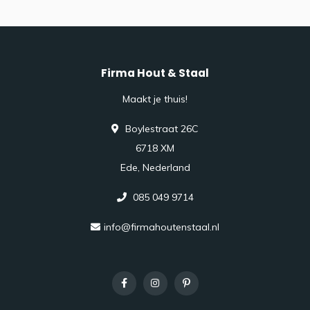
Firma Hout & Staal
Maakt je thuis!
Boylestraat 26C
6718 XM
Ede, Nederland
085 049 9714
info@firmahoutenstaal.nl