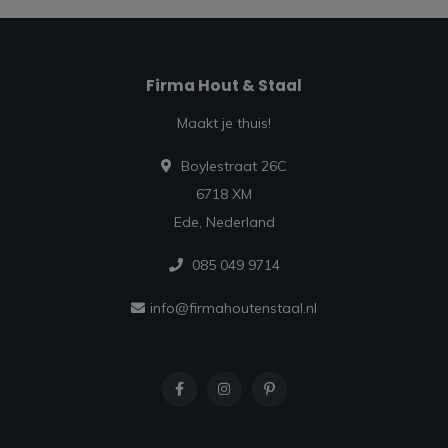
Firma Hout & Staal
Maakt je thuis!
Boylestraat 26C
6718 XM
Ede, Nederland
085 049 9714
info@firmahoutenstaal.nl