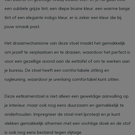
een subtiele grijze tint, een diepe bruine kleur, een warme beige
tint of een elegante indigo kleur, er is zeker een kleur die bij
jouw smaak past.
Het draaimechanisme van deze stoel maakt het gemakkelijk
om jezelf te verplaatsen en te draaien, waardoor het perfect is
voor een gezellige avond aan de eettafel of om te werken aan
je bureau. De stoel heeft een comfortabele zitting en
rugleuning, waardoor je urenlang comfortabel kunt zitten.
Deze eetkamerstoel is niet alleen een geweldige aanvulling op
je interieur, maar ook nog eens duurzaam en gemakkelijk te
onderhouden. Impregneer de stoel met Iproteqt en je kunt
vlekken gemakkelijk afnemen met een vochtige doek en de stof
is ook nog eens bestand tegen slijtage.