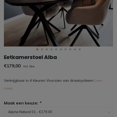
Eetkamerstoel Alba
€179,00
Incl. btw
Verkrijgbaar in 4 kleuren Voorzien van draaisysteem
Lees
meer..
Maak een keuze:
*