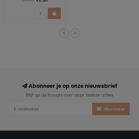
Abonneer je op onze nieuwsbrief
Blijf op de hoogte over onze laatste acties
Abonneer