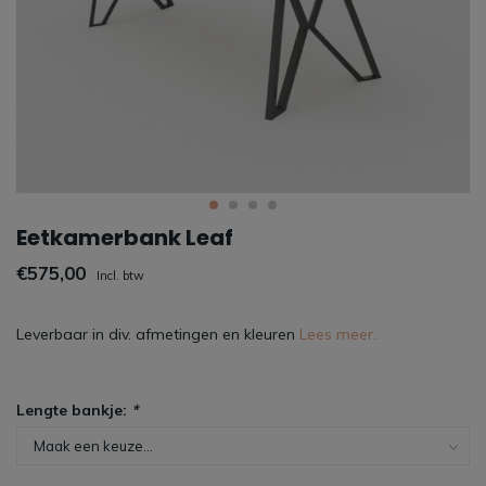
Eetkamerbank Leaf
€575,00
Incl. btw
Leverbaar in div. afmetingen en kleuren
Lees meer..
Lengte bankje:
*