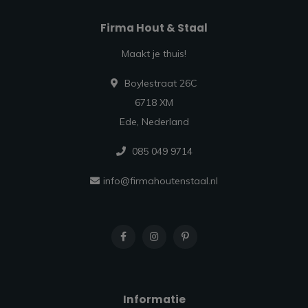
Firma Hout & Staal
Maakt je thuis!
Boylestraat 26C
6718 XM
Ede, Nederland
085 049 9714
info@firmahoutenstaal.nl
Informatie