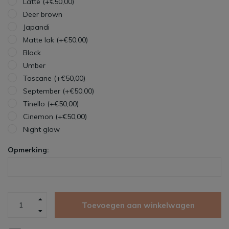
Latte (+€50,00)
Deer brown
Japandi
Matte lak (+€50,00)
Black
Umber
Toscane (+€50,00)
September (+€50,00)
Tinello (+€50,00)
Cinemon (+€50,00)
Night glow
Opmerking:
Toevoegen aan winkelwagen