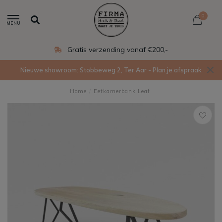
0
MENU
Gratis verzending vanaf €200,-
Nieuwe showroom: Stobbeweg 2, Ter Aar - Plan je afspraak
Home
/
Eetkamerbank Leaf