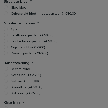
Structuur blad:
*
Glad blad
Geborsteld blad - houtstructuur (+€50,00)
Noesten en nerven:
*
Open
Lichtbruin gevuld (+€50,00)
Donkerbruin gevuld (+€50,00)
Grijs gevuld (+€50,00)
Zwart gevuld (+€50,00)
Randafwerking:
*
Rechte rand
Swissline (+€25,00)
Softline (+€50,00)
Roundline (+€50,00)
Bol rand (+€75,00)
Kleur blad:
*