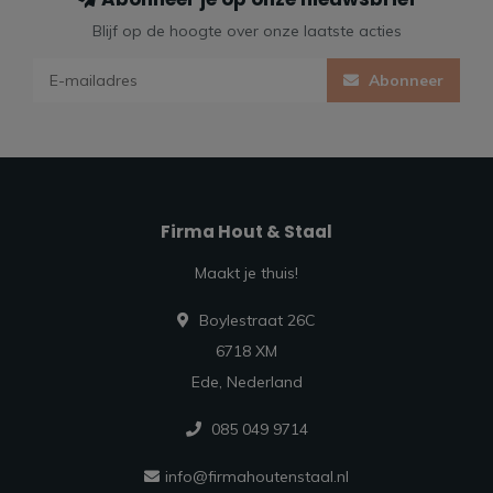
Blijf op de hoogte over onze laatste acties
Abonneer
Firma Hout & Staal
Maakt je thuis!
Boylestraat 26C
6718 XM
Ede, Nederland
085 049 9714
info@firmahoutenstaal.nl