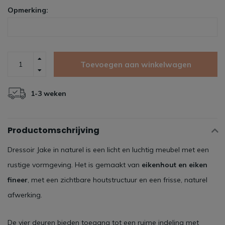
Opmerking:
Toevoegen aan winkelwagen
1-3 weken
Productomschrijving
Dressoir Jake in naturel is een licht en luchtig meubel met een
rustige vormgeving. Het is gemaakt van
eikenhout en eiken
fineer
, met een zichtbare houtstructuur en een frisse, naturel
afwerking.
De vier deuren bieden toegang tot een ruime indeling met