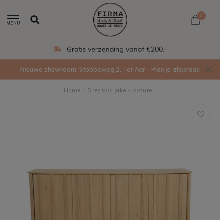
0
MENU
Eigen productie in Ede
Nieuwe showroom: Stobbeweg 2, Ter Aar - Plan je afspraak
Home
/
Dressoir Jake - naturel