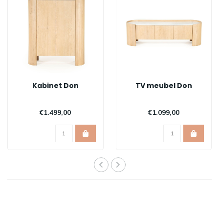
Kabinet Don
TV meubel Don
€1.499,00
€1.099,00