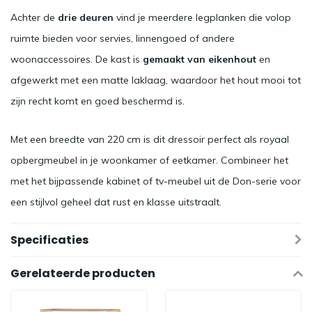
Achter de
drie deuren
vind je meerdere legplanken die volop
ruimte bieden voor servies, linnengoed of andere
woonaccessoires. De kast is
gemaakt van eikenhout
en
afgewerkt met een matte laklaag, waardoor het hout mooi tot
zijn recht komt en goed beschermd is.
Met een breedte van 220 cm is dit dressoir perfect als royaal
opbergmeubel in je woonkamer of eetkamer. Combineer het
met het bijpassende kabinet of tv-meubel uit de Don-serie voor
een stijlvol geheel dat rust en klasse uitstraalt.
Specificaties
Gerelateerde producten