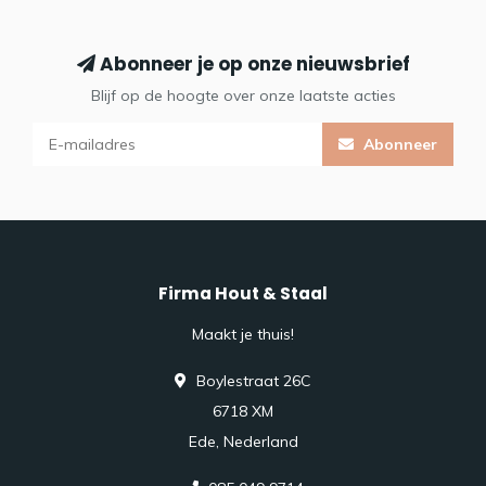
Abonneer je op onze nieuwsbrief
Blijf op de hoogte over onze laatste acties
Abonneer
Firma Hout & Staal
Maakt je thuis!
Boylestraat 26C
6718 XM
Ede, Nederland