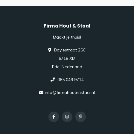
Firma Hout & Staal
Maakt je thuis!
Boylestraat 26C
6718 XM
Ede, Nederland
085 049 9714
info@firmahoutenstaal.nl