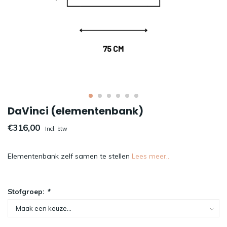
DaVinci (elementenbank)
€316,00
Incl. btw
Elementenbank zelf samen te stellen
Lees meer..
Stofgroep:
*