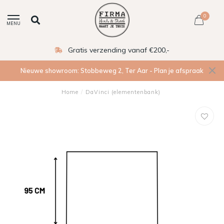
0
MENU
Gratis verzending vanaf €200,-
Nieuwe showroom: Stobbeweg 2, Ter Aar - Plan je afspraak
Home
/
DaVinci (elementenbank)